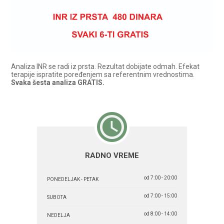
Analiza INR se radi iz prsta. Rezultat dobijate odmah. Efekat
terapije ispratite poređenjem sa referentnim vrednostima.
Svaka šesta analiza GRATIS.
RADNO VREME
od 7:00 - 20:00
PONEDELJAK - PETAK
od 7:00 - 15:00
SUBOTA
od 8:00 - 14:00
NEDELJA