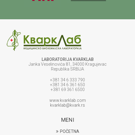
LABORATORIJA KVARKLAB
Janka Veselinovića 81, 34000 Kragujevac
Republika SRBIJA
+381 34 6 333 790
+381 34 6 361 650
+381 69 361 6500
www.kvarklab.com
kvarklab@kvark.rs
MENI
POČETNA