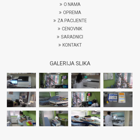
O NAMA
OPREMA
ZA PACIJENTE
CENOVNIK
SARADNICI
KONTAKT
GALERIJA SLIKA