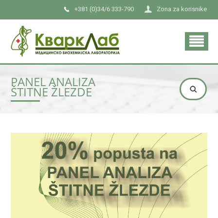
+381 (0)34/6 333-790
Zona za korisnike
PANEL ANALIZA
ŠTITNE ŽLEZDE