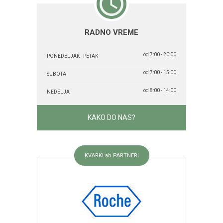
RADNO VREME
od 7:00 - 20:00
PONEDELJAK - PETAK
od 7:00 - 15:00
SUBOTA
od 8:00 - 14:00
NEDELJA
KAKO DO NAS?
KVARKLab PARTNERI