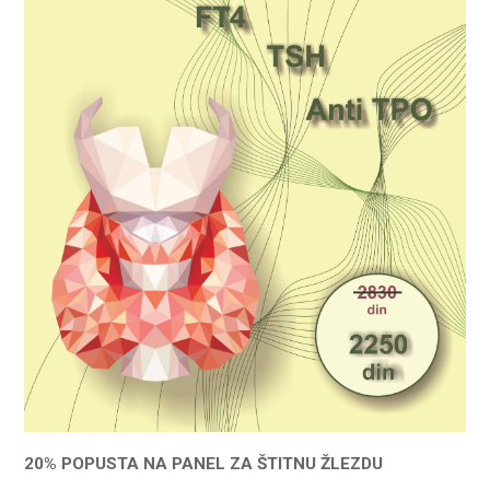
20% POPUSTA NA PANEL ZA ŠTITNU ŽLEZDU