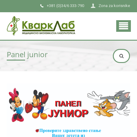
+381 (0)34/6 333-790
Zona za korisnike
Panel junior