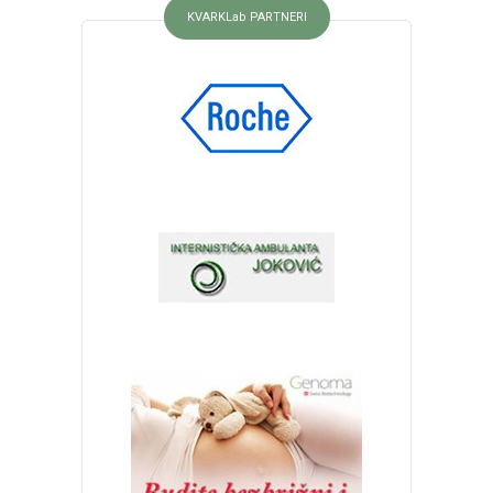
KVARKLab PARTNERI