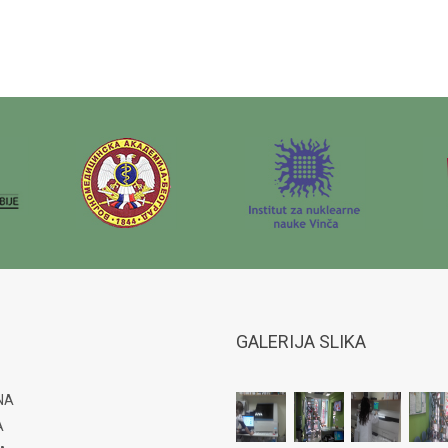
GALERIJA SLIKA
NA
A