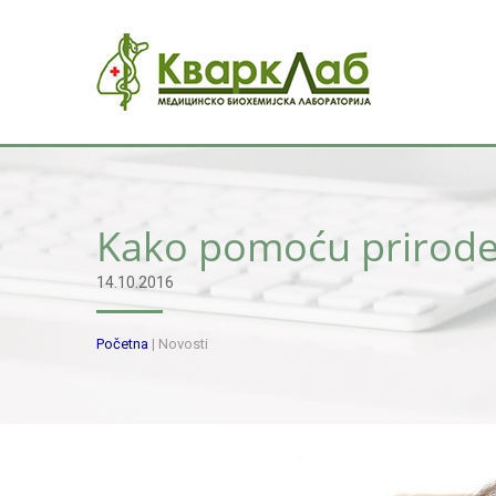
Kako pomoću prirode 
14.10.2016
Početna
|
Novosti