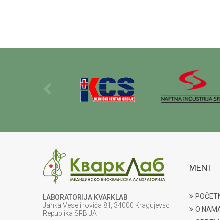
MENI
POČET
LABORATORIJA KVARKLAB
Janka Veselinovića 81, 34000 Kragujevac
O NAM
Republika SRBIJA