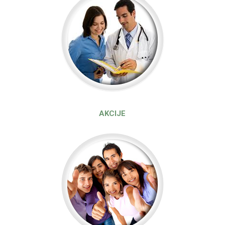
ŠTA TREBA ZNATI
PRE DOLASKA U
LABORATORIJU?
POGLEDAJTE VIŠE
AKCIJE