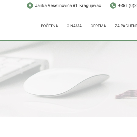
Janka Veselinovića 81, Kragujevac
+381 (0)
POČETNA
O NAMA
OPREMA
ZA PACIJEN