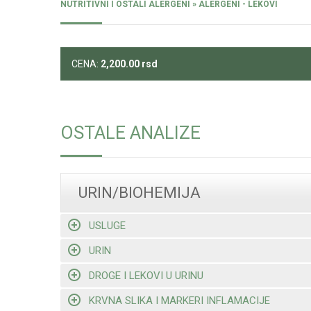
NUTRITIVNI I OSTALI ALERGENI » ALERGENI - LEKOVI
CENA:
2,200.00
rsd
OSTALE ANALIZE
URIN/BIOHEMIJA
USLUGE
URIN
DROGE I LEKOVI U URINU
KRVNA SLIKA I MARKERI INFLAMACIJE