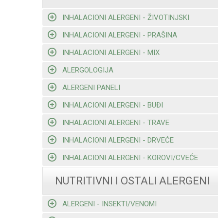
INHALACIONI ALERGENI - ŽIVOTINJSKI
INHALACIONI ALERGENI - PRAŠINA
INHALACIONI ALERGENI - MIX
ALERGOLOGIJA
ALERGENI PANELI
INHALACIONI ALERGENI - BUĐI
INHALACIONI ALERGENI - TRAVE
INHALACIONI ALERGENI - DRVEĆE
INHALACIONI ALERGENI - KOROVI/CVEĆE
NUTRITIVNI I OSTALI ALERGENI
ALERGENI - INSEKTI/VENOMI