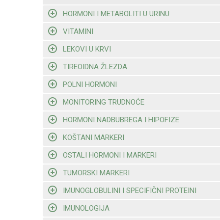
HORMONI I METABOLITI U URINU
VITAMINI
LEKOVI U KRVI
TIREOIDNA ŽLEZDA
POLNI HORMONI
MONITORING TRUDNOĆE
HORMONI NADBUBREGA I HIPOFIZE
KOŠTANI MARKERI
OSTALI HORMONI I MARKERI
TUMORSKI MARKERI
IMUNOGLOBULINI I SPECIFIČNI PROTEINI
IMUNOLOGIJA