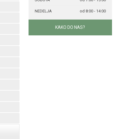
NEDELJA
od 8:00 - 14:00
KAKO DO NAS?