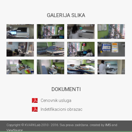
GALERIJA SLIKA
DOKUMENTI
Cenovnik usluga
Indetifikacioni obrazac
Copyright © KVARKLab 2010 - 2016. Sva prava zadržana. created by
IMS
and
ViewSource