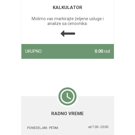
KALKULATOR
Molimo vas markirajte željene usluge i
analize sa cenovnika.
UKUPNO:
0.00
rsd
RADNO VREME
od 7:00 - 20:00
PONEDELJAK - PETAK