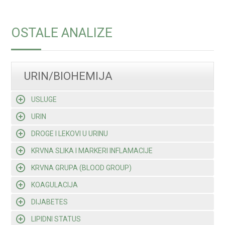
OSTALE ANALIZE
URIN/BIOHEMIJA
USLUGE
URIN
DROGE I LEKOVI U URINU
KRVNA SLIKA I MARKERI INFLAMACIJE
KRVNA GRUPA (BLOOD GROUP)
KOAGULACIJA
DIJABETES
LIPIDNI STATUS