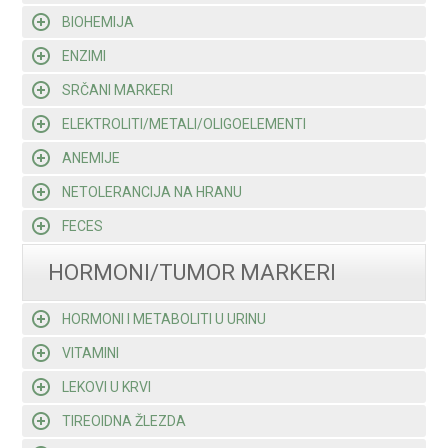
BIOHEMIJA
ENZIMI
SRČANI MARKERI
ELEKTROLITI/METALI/OLIGOELEMENTI
ANEMIJE
NETOLERANCIJA NA HRANU
FECES
HORMONI/TUMOR MARKERI
HORMONI I METABOLITI U URINU
VITAMINI
LEKOVI U KRVI
TIREOIDNA ŽLEZDA