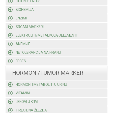
LIPIDNI STATUS
BIOHEMIJA
ENZIMI
SRČANI MARKERI
ELEKTROLITI/METALI/OLIGOELEMENTI
ANEMIJE
NETOLERANCIJA NA HRANU
FECES
HORMONI/TUMOR MARKERI
HORMONI I METABOLITI U URINU
VITAMINI
LEKOVI U KRVI
TIREOIDNA ŽLEZDA