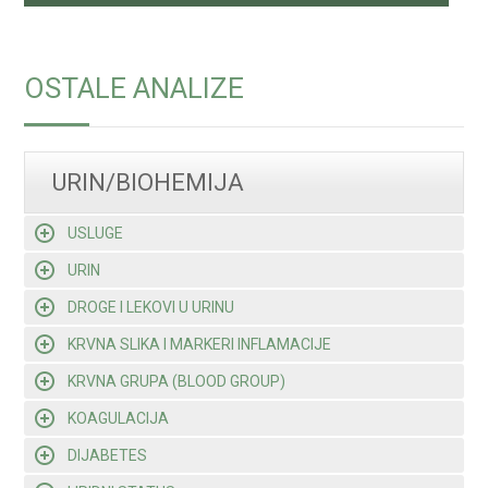
OSTALE ANALIZE
URIN/BIOHEMIJA
USLUGE
URIN
DROGE I LEKOVI U URINU
KRVNA SLIKA I MARKERI INFLAMACIJE
KRVNA GRUPA (BLOOD GROUP)
KOAGULACIJA
DIJABETES