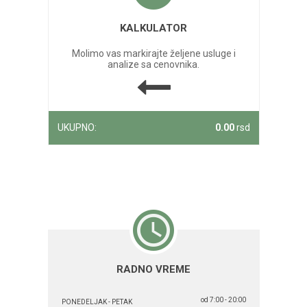
KALKULATOR
Molimo vas markirajte željene usluge i
analize sa cenovnika.
UKUPNO:
0.00
rsd
RADNO VREME
od 7:00 - 20:00
PONEDELJAK - PETAK