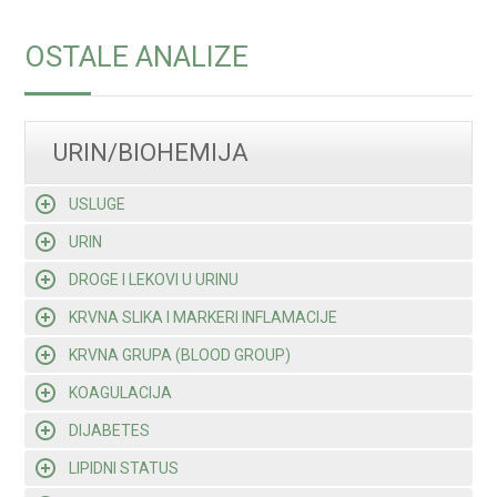
OSTALE ANALIZE
URIN/BIOHEMIJA
USLUGE
URIN
DROGE I LEKOVI U URINU
KRVNA SLIKA I MARKERI INFLAMACIJE
KRVNA GRUPA (BLOOD GROUP)
KOAGULACIJA
DIJABETES
LIPIDNI STATUS