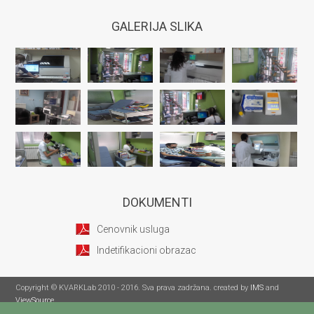
GALERIJA SLIKA
DOKUMENTI
Cenovnik usluga
Indetifikacioni obrazac
Copyright © KVARKLab 2010 - 2016. Sva prava zadržana. created by
IMS
and
ViewSource