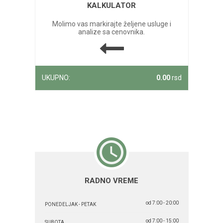
KALKULATOR
Molimo vas markirajte željene usluge i
analize sa cenovnika.
UKUPNO:
0.00
rsd
RADNO VREME
od 7:00 - 20:00
PONEDELJAK - PETAK
od 7:00 - 15:00
SUBOTA