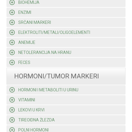
BIOHEMIJA
ENZIMI
SRČANI MARKERI
ELEKTROLITI/METALI/OLIGOELEMENTI
ANEMIJE
NETOLERANCIJA NA HRANU
FECES
HORMONI/TUMOR MARKERI
HORMONI I METABOLITI U URINU
VITAMINI
LEKOVI U KRVI
TIREOIDNA ŽLEZDA
POLNI HORMONI