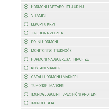
HORMONI I METABOLITI U URINU
VITAMINI
LEKOVI U KRVI
TIREOIDNA ŽLEZDA
POLNI HORMONI
MONITORING TRUDNOĆE
HORMONI NADBUBREGA I HIPOFIZE
KOŠTANI MARKERI
OSTALI HORMONI I MARKERI
TUMORSKI MARKERI
IMUNOGLOBULINI I SPECIFIČNI PROTEINI
IMUNOLOGIJA