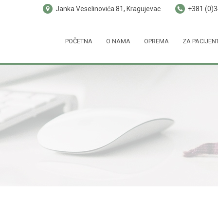
Janka Veselinovića 81, Kragujevac
+381 (0)
POČETNA
O NAMA
OPREMA
ZA PACIJEN