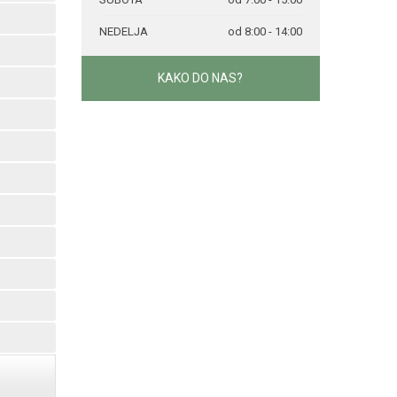
NEDELJA
od 8:00 - 14:00
KAKO DO NAS?