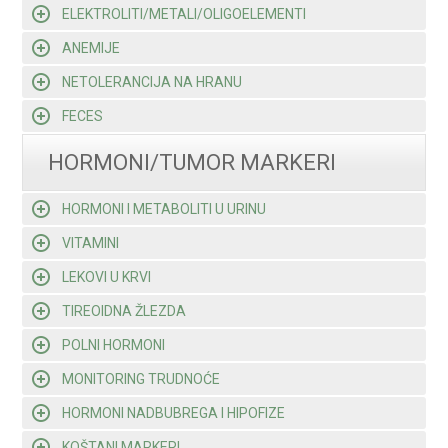
ELEKTROLITI/METALI/OLIGOELEMENTI
ANEMIJE
NETOLERANCIJA NA HRANU
FECES
HORMONI/TUMOR MARKERI
HORMONI I METABOLITI U URINU
VITAMINI
LEKOVI U KRVI
TIREOIDNA ŽLEZDA
POLNI HORMONI
MONITORING TRUDNOĆE
HORMONI NADBUBREGA I HIPOFIZE
KOŠTANI MARKERI