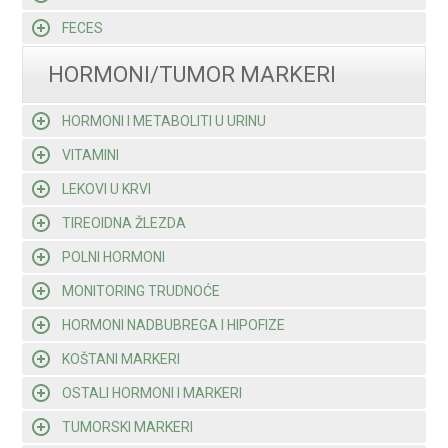
FECES
HORMONI/TUMOR MARKERI
HORMONI I METABOLITI U URINU
VITAMINI
LEKOVI U KRVI
TIREOIDNA ŽLEZDA
POLNI HORMONI
MONITORING TRUDNOĆE
HORMONI NADBUBREGA I HIPOFIZE
KOŠTANI MARKERI
OSTALI HORMONI I MARKERI
TUMORSKI MARKERI