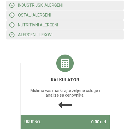
INDUSTRIJSKI ALERGENI
OSTALI ALERGENI
NUTRITIVNI ALERGENI
ALERGENI - LEKOVI
KALKULATOR
Molimo vas markirajte željene usluge i
analize sa cenovnika.
UKUPNO:
0.00
rsd