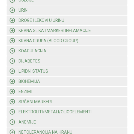
USLUGE
URIN
DROGE I LEKOVI U URINU
KRVNA SLIKA I MARKERI INFLAMACIJE
KRVNA GRUPA (BLOOD GROUP)
KOAGULACIJA
DIJABETES
LIPIDNI STATUS
BIOHEMIJA
ENZIMI
SRČANI MARKERI
ELEKTROLITI/METALI/OLIGOELEMENTI
ANEMIJE
NETOLERANCIJA NA HRANU