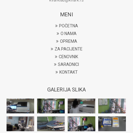
kvarklab@kvark.rs
MENI
POČETNA
O NAMA
OPREMA
ZA PACIJENTE
CENOVNIK
SARADNICI
KONTAKT
GALERIJA SLIKA