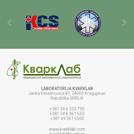
LABORATORIJA KVARKLAB
Janka Veselinovića 81, 34000 Kragujevac
Republika SRBIJA
+381 34 6 333 790
+381 34 6 361 650
+381 69 361 6500
www.kvarklab.com