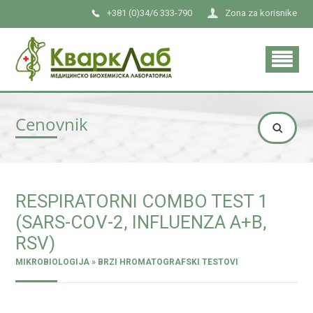
+381 (0)34/6 333-790
Zona za korisnike
Cenovnik
RESPIRATORNI COMBO TEST 1
(SARS-COV-2, INFLUENZA A+B,
RSV)
MIKROBIOLOGIJA » BRZI HROMATOGRAFSKI TESTOVI