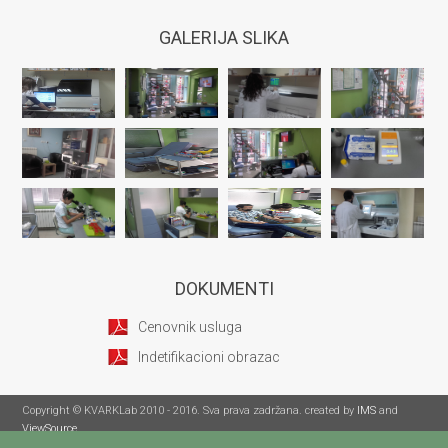
GALERIJA SLIKA
DOKUMENTI
Cenovnik usluga
Indetifikacioni obrazac
Copyright © KVARKLab 2010 - 2016. Sva prava zadržana. created by
IMS
and
ViewSource