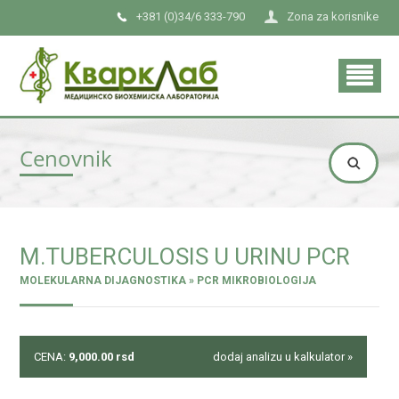
+381 (0)34/6 333-790
Zona za korisnike
Cenovnik
M.TUBERCULOSIS U URINU PCR
MOLEKULARNA DIJAGNOSTIKA » PCR MIKROBIOLOGIJA
CENA:
9,000.00
rsd
dodaj analizu u kalkulator »