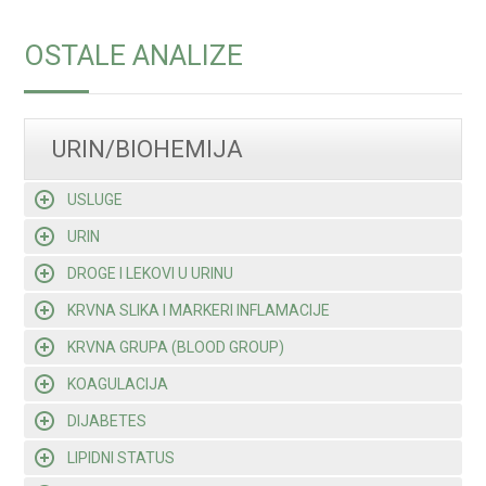
OSTALE ANALIZE
URIN/BIOHEMIJA
USLUGE
URIN
DROGE I LEKOVI U URINU
KRVNA SLIKA I MARKERI INFLAMACIJE
KRVNA GRUPA (BLOOD GROUP)
KOAGULACIJA
DIJABETES
LIPIDNI STATUS