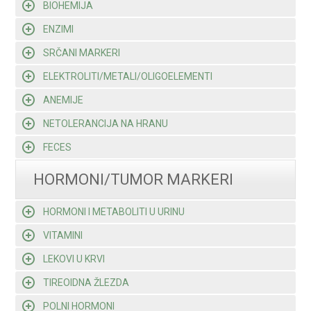
BIOHEMIJA
ENZIMI
SRČANI MARKERI
ELEKTROLITI/METALI/OLIGOELEMENTI
ANEMIJE
NETOLERANCIJA NA HRANU
FECES
HORMONI/TUMOR MARKERI
HORMONI I METABOLITI U URINU
VITAMINI
LEKOVI U KRVI
TIREOIDNA ŽLEZDA
POLNI HORMONI