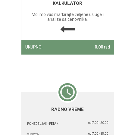
KALKULATOR
Molimo vas markirajte željene usluge i
analize sa cenovnika.
UKUPNO:
0.00
rsd
RADNO VREME
od 7:00 - 20:00
PONEDELJAK - PETAK
od 7:00 - 15:00
SUBOTA