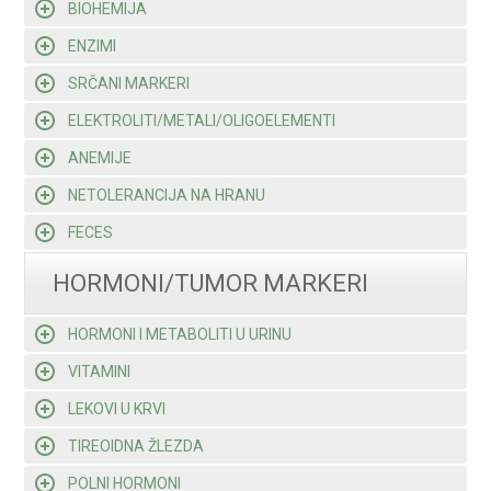
BIOHEMIJA
ENZIMI
SRČANI MARKERI
ELEKTROLITI/METALI/OLIGOELEMENTI
ANEMIJE
NETOLERANCIJA NA HRANU
FECES
HORMONI/TUMOR MARKERI
HORMONI I METABOLITI U URINU
VITAMINI
LEKOVI U KRVI
TIREOIDNA ŽLEZDA
POLNI HORMONI