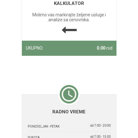
KALKULATOR
Molimo vas markirajte željene usluge i
analize sa cenovnika.
UKUPNO:
0.00
rsd
RADNO VREME
od 7:00 - 20:00
PONEDELJAK - PETAK
od 7:00 - 15:00
SUBOTA