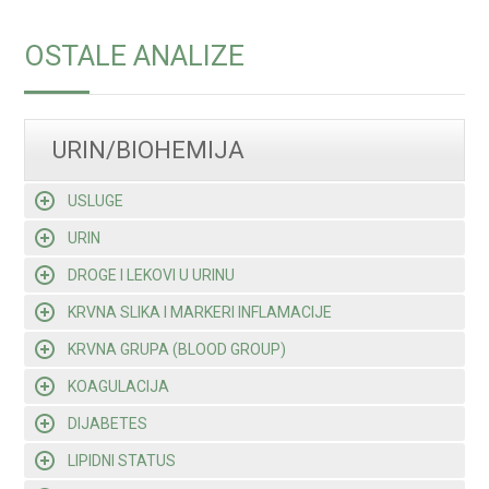
OSTALE ANALIZE
URIN/BIOHEMIJA
USLUGE
URIN
DROGE I LEKOVI U URINU
KRVNA SLIKA I MARKERI INFLAMACIJE
KRVNA GRUPA (BLOOD GROUP)
KOAGULACIJA
DIJABETES
LIPIDNI STATUS