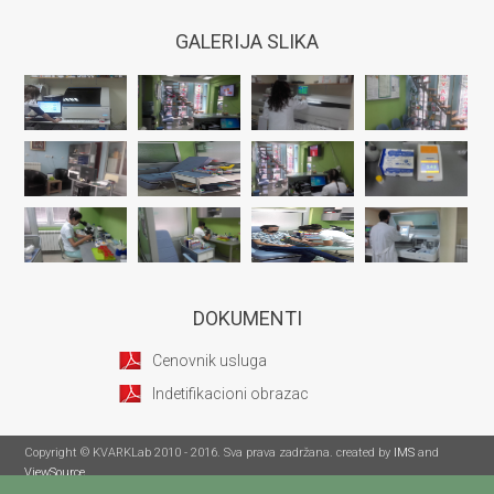
GALERIJA SLIKA
DOKUMENTI
Cenovnik usluga
Indetifikacioni obrazac
Copyright © KVARKLab 2010 - 2016. Sva prava zadržana. created by
IMS
and
ViewSource