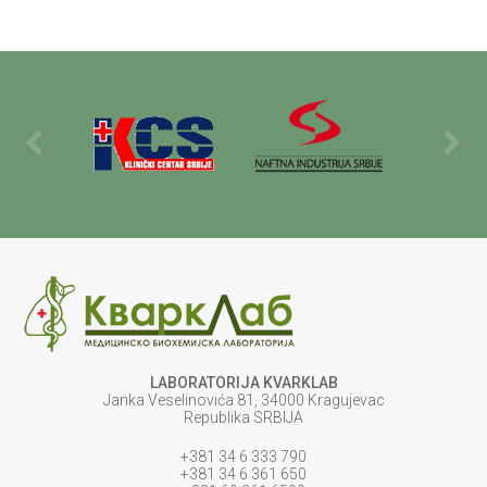
LABORATORIJA KVARKLAB
Janka Veselinovića 81, 34000 Kragujevac
Republika SRBIJA
+381 34 6 333 790
+381 34 6 361 650