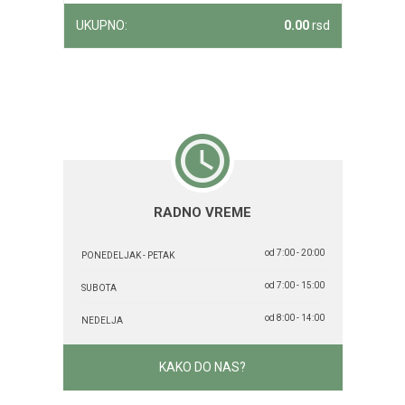
UKUPNO:
0.00
rsd
RADNO VREME
od 7:00 - 20:00
PONEDELJAK - PETAK
od 7:00 - 15:00
SUBOTA
od 8:00 - 14:00
NEDELJA
KAKO DO NAS?