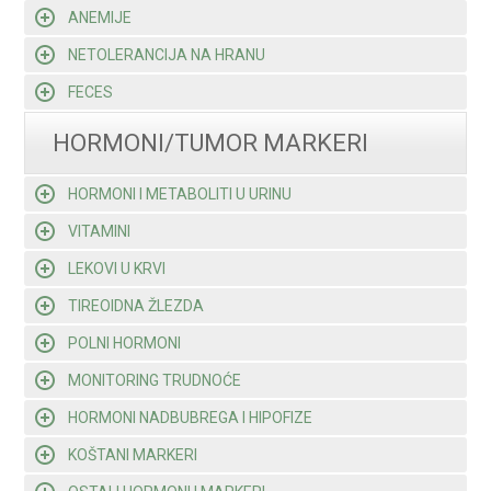
ANEMIJE
NETOLERANCIJA NA HRANU
FECES
HORMONI/TUMOR MARKERI
HORMONI I METABOLITI U URINU
VITAMINI
LEKOVI U KRVI
TIREOIDNA ŽLEZDA
POLNI HORMONI
MONITORING TRUDNOĆE
HORMONI NADBUBREGA I HIPOFIZE
KOŠTANI MARKERI