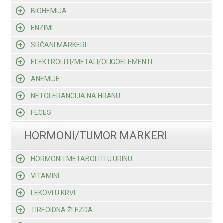
BIOHEMIJA
ENZIMI
SRČANI MARKERI
ELEKTROLITI/METALI/OLIGOELEMENTI
ANEMIJE
NETOLERANCIJA NA HRANU
FECES
HORMONI/TUMOR MARKERI
HORMONI I METABOLITI U URINU
VITAMINI
LEKOVI U KRVI
TIREOIDNA ŽLEZDA