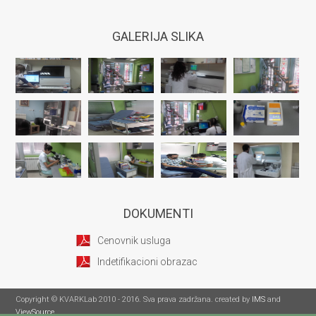
GALERIJA SLIKA
DOKUMENTI
Cenovnik usluga
Indetifikacioni obrazac
Copyright © KVARKLab 2010 - 2016. Sva prava zadržana. created by
IMS
and
ViewSource