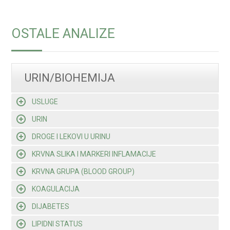
OSTALE ANALIZE
URIN/BIOHEMIJA
USLUGE
URIN
DROGE I LEKOVI U URINU
KRVNA SLIKA I MARKERI INFLAMACIJE
KRVNA GRUPA (BLOOD GROUP)
KOAGULACIJA
DIJABETES
LIPIDNI STATUS