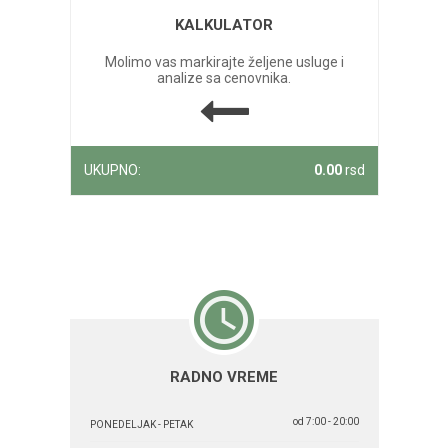
KALKULATOR
Molimo vas markirajte željene usluge i
analize sa cenovnika.
UKUPNO:
0.00
rsd
RADNO VREME
od 7:00 - 20:00
PONEDELJAK - PETAK