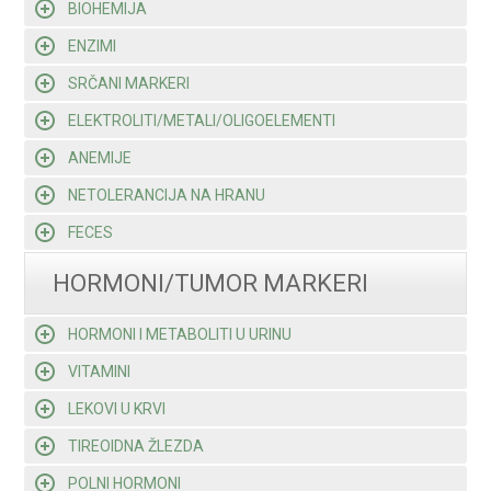
BIOHEMIJA
ENZIMI
SRČANI MARKERI
ELEKTROLITI/METALI/OLIGOELEMENTI
ANEMIJE
NETOLERANCIJA NA HRANU
FECES
HORMONI/TUMOR MARKERI
HORMONI I METABOLITI U URINU
VITAMINI
LEKOVI U KRVI
TIREOIDNA ŽLEZDA
POLNI HORMONI