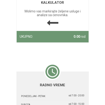
KALKULATOR
Molimo vas markirajte željene usluge i
analize sa cenovnika.
UKUPNO:
0.00
rsd
RADNO VREME
od 7:00 - 20:00
PONEDELJAK - PETAK
od 7:00 - 15:00
SUBOTA