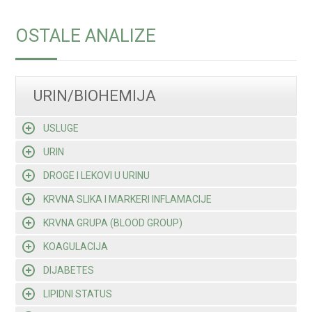
OSTALE ANALIZE
URIN/BIOHEMIJA
USLUGE
URIN
DROGE I LEKOVI U URINU
KRVNA SLIKA I MARKERI INFLAMACIJE
KRVNA GRUPA (BLOOD GROUP)
KOAGULACIJA
DIJABETES
LIPIDNI STATUS