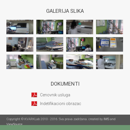
GALERIJA SLIKA
DOKUMENTI
Cenovnik usluga
Indetifikacioni obrazac
Copyright © KVARKLab 2010 - 2016. Sva prava zadržana. created by
IMS
and
ViewSource