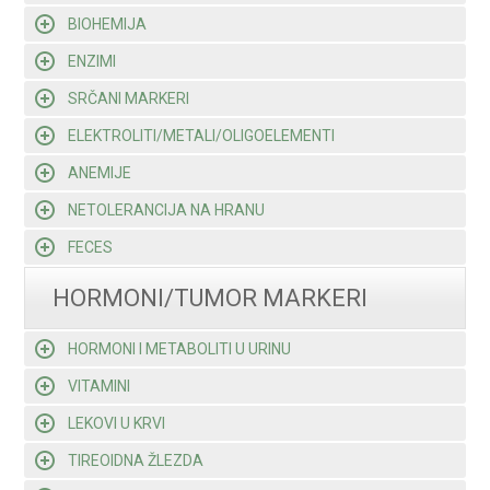
BIOHEMIJA
ENZIMI
SRČANI MARKERI
ELEKTROLITI/METALI/OLIGOELEMENTI
ANEMIJE
NETOLERANCIJA NA HRANU
FECES
HORMONI/TUMOR MARKERI
HORMONI I METABOLITI U URINU
VITAMINI
LEKOVI U KRVI
TIREOIDNA ŽLEZDA