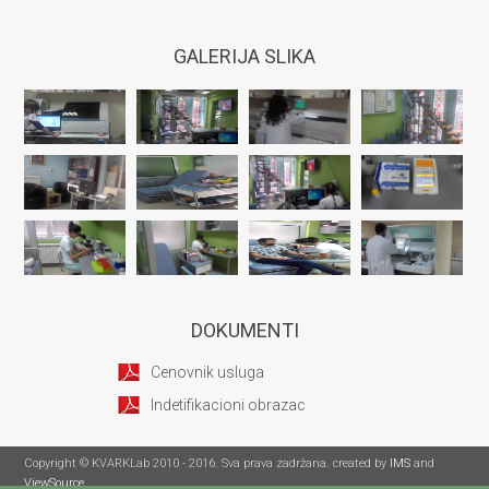
GALERIJA SLIKA
DOKUMENTI
Cenovnik usluga
Indetifikacioni obrazac
Copyright © KVARKLab 2010 - 2016. Sva prava zadržana. created by
IMS
and
ViewSource