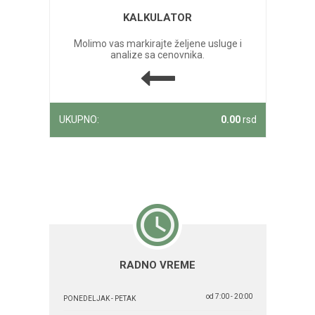
KALKULATOR
Molimo vas markirajte željene usluge i
analize sa cenovnika.
UKUPNO:
0.00
rsd
RADNO VREME
od 7:00 - 20:00
PONEDELJAK - PETAK