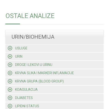
OSTALE ANALIZE
URIN/BIOHEMIJA
USLUGE
URIN
DROGE I LEKOVI U URINU
KRVNA SLIKA I MARKERI INFLAMACIJE
KRVNA GRUPA (BLOOD GROUP)
KOAGULACIJA
DIJABETES
LIPIDNI STATUS