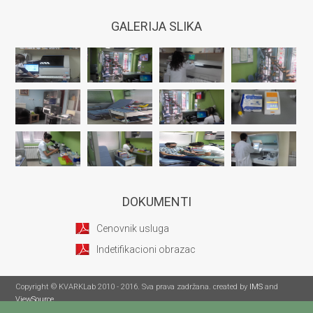
GALERIJA SLIKA
DOKUMENTI
Cenovnik usluga
Indetifikacioni obrazac
Copyright © KVARKLab 2010 - 2016. Sva prava zadržana. created by
IMS
and
ViewSource