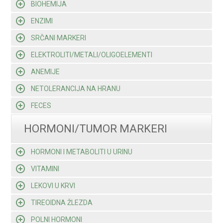
BIOHEMIJA
ENZIMI
SRČANI MARKERI
ELEKTROLITI/METALI/OLIGOELEMENTI
ANEMIJE
NETOLERANCIJA NA HRANU
FECES
HORMONI/TUMOR MARKERI
HORMONI I METABOLITI U URINU
VITAMINI
LEKOVI U KRVI
TIREOIDNA ŽLEZDA
POLNI HORMONI