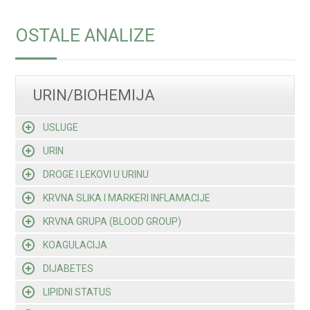
OSTALE ANALIZE
URIN/BIOHEMIJA
USLUGE
URIN
DROGE I LEKOVI U URINU
KRVNA SLIKA I MARKERI INFLAMACIJE
KRVNA GRUPA (BLOOD GROUP)
KOAGULACIJA
DIJABETES
LIPIDNI STATUS