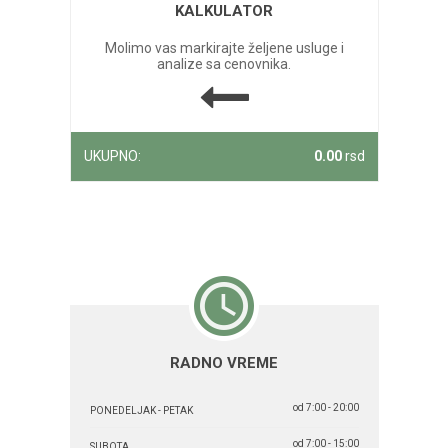
KALKULATOR
Molimo vas markirajte željene usluge i
analize sa cenovnika.
UKUPNO:
0.00
rsd
RADNO VREME
od 7:00 - 20:00
PONEDELJAK - PETAK
od 7:00 - 15:00
SUBOTA