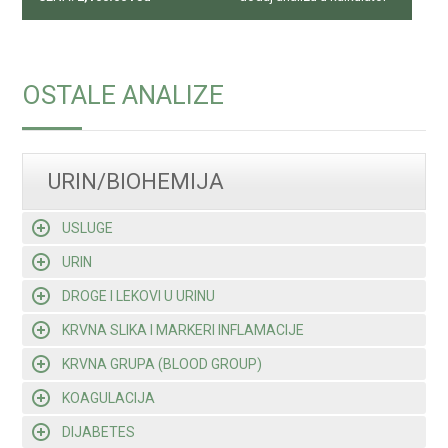
OSTALE ANALIZE
URIN/BIOHEMIJA
USLUGE
URIN
DROGE I LEKOVI U URINU
KRVNA SLIKA I MARKERI INFLAMACIJE
KRVNA GRUPA (BLOOD GROUP)
KOAGULACIJA
DIJABETES