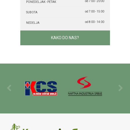
od 7:00 - 20:00
PONEDELJAK - PETAK
od 7:00 - 15:00
SUBOTA
od 8:00 - 14:00
NEDELJA
KAKO DO NAS?