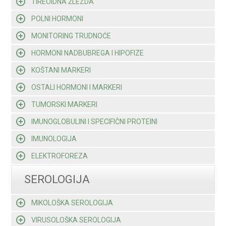
TIREOIDNA ŽLEZDA
POLNI HORMONI
MONITORING TRUDNOĆE
HORMONI NADBUBREGA I HIPOFIZE
KOŠTANI MARKERI
OSTALI HORMONI I MARKERI
TUMORSKI MARKERI
IMUNOGLOBULINI I SPECIFIČNI PROTEINI
IMUNOLOGIJA
ELEKTROFOREZA
SEROLOGIJA
MIKOLOŠKA SEROLOGIJA
VIRUSOLOŠKA SEROLOGIJA