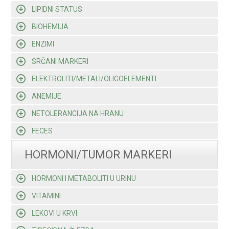
LIPIDNI STATUS
BIOHEMIJA
ENZIMI
SRČANI MARKERI
ELEKTROLITI/METALI/OLIGOELEMENTI
ANEMIJE
NETOLERANCIJA NA HRANU
FECES
HORMONI/TUMOR MARKERI
HORMONI I METABOLITI U URINU
VITAMINI
LEKOVI U KRVI