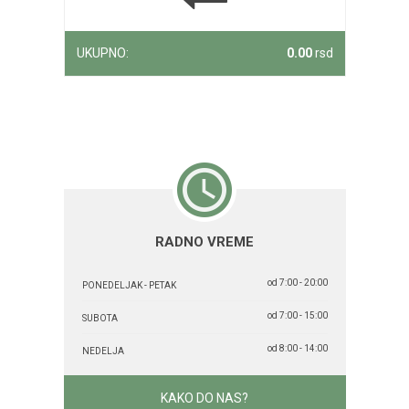
UKUPNO:
0.00
rsd
RADNO VREME
od 7:00 - 20:00
PONEDELJAK - PETAK
od 7:00 - 15:00
SUBOTA
od 8:00 - 14:00
NEDELJA
KAKO DO NAS?