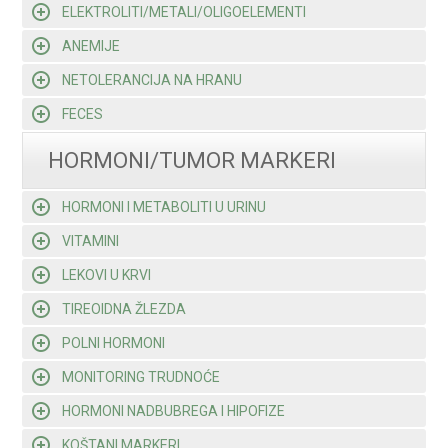
ELEKTROLITI/METALI/OLIGOELEMENTI
ANEMIJE
NETOLERANCIJA NA HRANU
FECES
HORMONI/TUMOR MARKERI
HORMONI I METABOLITI U URINU
VITAMINI
LEKOVI U KRVI
TIREOIDNA ŽLEZDA
POLNI HORMONI
MONITORING TRUDNOĆE
HORMONI NADBUBREGA I HIPOFIZE
KOŠTANI MARKERI