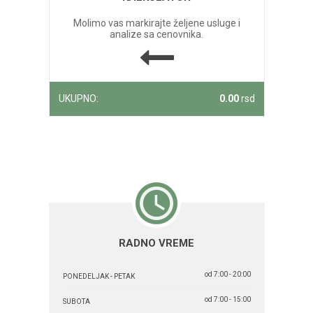
Molimo vas markirajte željene usluge i
analize sa cenovnika.
UKUPNO:
0.00
rsd
RADNO VREME
od 7:00 - 20:00
PONEDELJAK - PETAK
od 7:00 - 15:00
SUBOTA