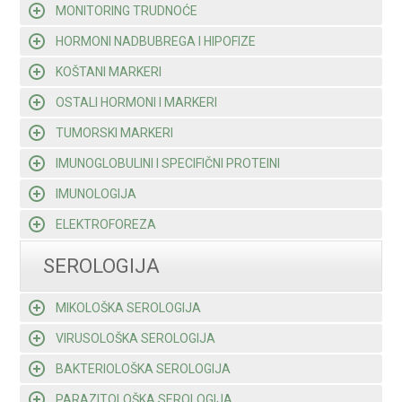
MONITORING TRUDNOĆE
HORMONI NADBUBREGA I HIPOFIZE
KOŠTANI MARKERI
OSTALI HORMONI I MARKERI
TUMORSKI MARKERI
IMUNOGLOBULINI I SPECIFIČNI PROTEINI
IMUNOLOGIJA
ELEKTROFOREZA
SEROLOGIJA
MIKOLOŠKA SEROLOGIJA
VIRUSOLOŠKA SEROLOGIJA
BAKTERIOLOŠKA SEROLOGIJA
PARAZITOLOŠKA SEROLOGIJA