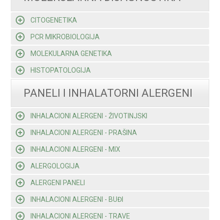
CITOGENETIKA
PCR MIKROBIOLOGIJA
MOLEKULARNA GENETIKA
HISTOPATOLOGIJA
PANELI I INHALATORNI ALERGENI
INHALACIONI ALERGENI - ŽIVOTINJSKI
INHALACIONI ALERGENI - PRAŠINA
INHALACIONI ALERGENI - MIX
ALERGOLOGIJA
ALERGENI PANELI
INHALACIONI ALERGENI - BUĐI
INHALACIONI ALERGENI - TRAVE