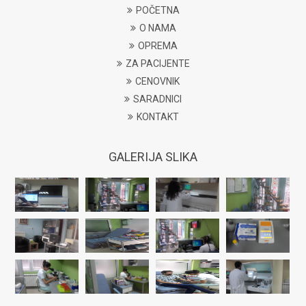
POČETNA
O NAMA
OPREMA
ZA PACIJENTE
CENOVNIK
SARADNICI
KONTAKT
GALERIJA SLIKA