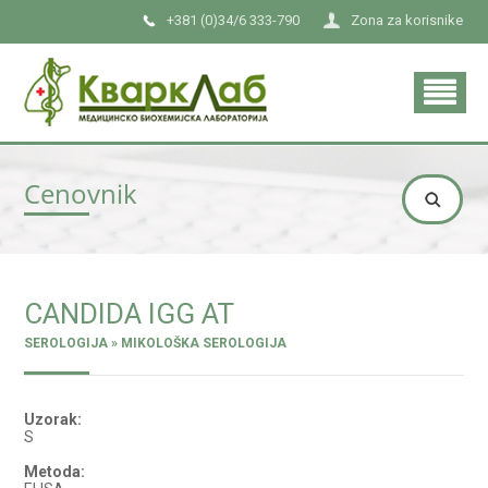
+381 (0)34/6 333-790
Zona za korisnike
Cenovnik
CANDIDA IGG AT
SEROLOGIJA » MIKOLOŠKA SEROLOGIJA
Uzorak:
S
Metoda: