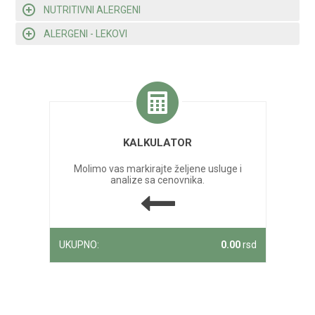
NUTRITIVNI ALERGENI
ALERGENI - LEKOVI
KALKULATOR
Molimo vas markirajte željene usluge i
analize sa cenovnika.
UKUPNO:
0.00
rsd