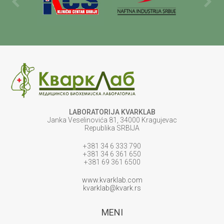
LABORATORIJA KVARKLAB
Janka Veselinovića 81, 34000 Kragujevac
Republika SRBIJA
+381 34 6 333 790
+381 34 6 361 650
+381 69 361 6500
www.kvarklab.com
kvarklab@kvark.rs
MENI