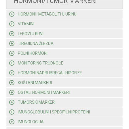
HORMONI/TUMOR MARKERI
HORMONI I METABOLITI U URINU
VITAMINI
LEKOVI U KRVI
TIREOIDNA ŽLEZDA
POLNI HORMONI
MONITORING TRUDNOĆE
HORMONI NADBUBREGA I HIPOFIZE
KOŠTANI MARKERI
OSTALI HORMONI I MARKERI
TUMORSKI MARKERI
IMUNOGLOBULINI I SPECIFIČNI PROTEINI
IMUNOLOGIJA