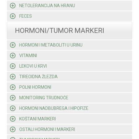
NETOLERANCIJA NA HRANU
FECES
HORMONI/TUMOR MARKERI
HORMONI I METABOLITI U URINU
VITAMINI
LEKOVI U KRVI
TIREOIDNA ŽLEZDA
POLNI HORMONI
MONITORING TRUDNOĆE
HORMONI NADBUBREGA I HIPOFIZE
KOŠTANI MARKERI
OSTALI HORMONI I MARKERI