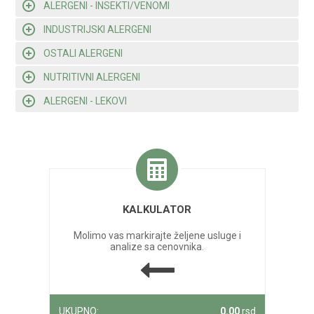
ALERGENI - INSEKTI/VENOMI
INDUSTRIJSKI ALERGENI
OSTALI ALERGENI
NUTRITIVNI ALERGENI
ALERGENI - LEKOVI
KALKULATOR
Molimo vas markirajte željene usluge i
analize sa cenovnika.
UKUPNO:
0.00
rsd