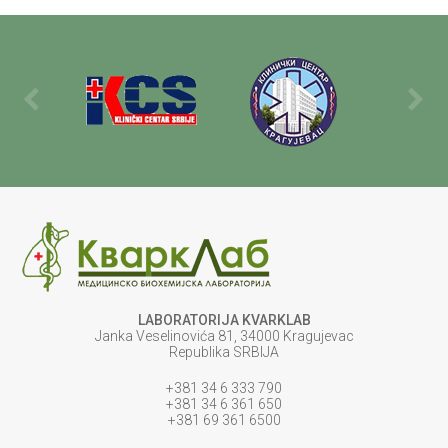
LABORATORIJA KVARKLAB
Janka Veselinovića 81, 34000 Kragujevac
Republika SRBIJA
+381 34 6 333 790
+381 34 6 361 650
+381 69 361 6500