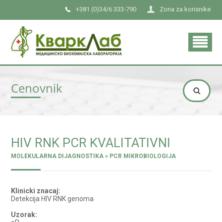
+381 (0)34/6 333-790
Zona za korisnike
Cenovnik
HIV RNK PCR KVALITATIVNI
MOLEKULARNA DIJAGNOSTIKA » PCR MIKROBIOLOGIJA
Klinicki znacaj:
Detekcija HIV RNK genoma
Uzorak: