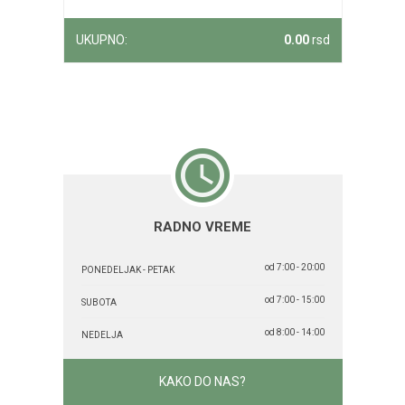
UKUPNO:
0.00
rsd
RADNO VREME
od 7:00 - 20:00
PONEDELJAK - PETAK
od 7:00 - 15:00
SUBOTA
od 8:00 - 14:00
NEDELJA
KAKO DO NAS?