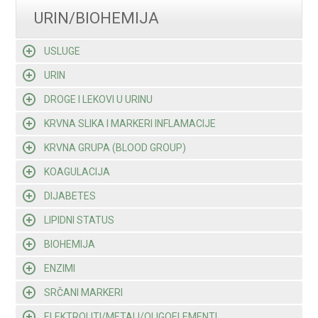
URIN/BIOHEMIJA
USLUGE
URIN
DROGE I LEKOVI U URINU
KRVNA SLIKA I MARKERI INFLAMACIJE
KRVNA GRUPA (BLOOD GROUP)
KOAGULACIJA
DIJABETES
LIPIDNI STATUS
BIOHEMIJA
ENZIMI
SRČANI MARKERI
ELEKTROLITI/METALI/OLIGOELEMENTI