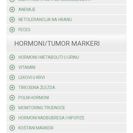
ANEMIJE
NETOLERANCIJA NA HRANU
FECES
HORMONI/TUMOR MARKERI
HORMONI I METABOLITI U URINU
VITAMINI
LEKOVI U KRVI
TIREOIDNA ŽLEZDA
POLNI HORMONI
MONITORING TRUDNOĆE
HORMONI NADBUBREGA I HIPOFIZE
KOŠTANI MARKERI