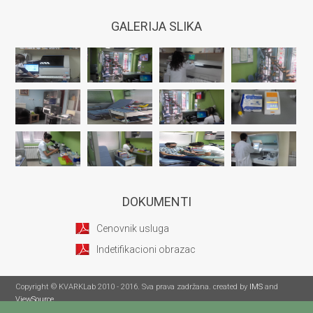
GALERIJA SLIKA
DOKUMENTI
Cenovnik usluga
Indetifikacioni obrazac
Copyright © KVARKLab 2010 - 2016. Sva prava zadržana. created by
IMS
and
ViewSource