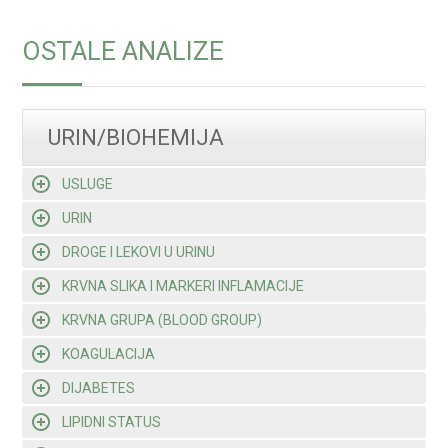
OSTALE ANALIZE
URIN/BIOHEMIJA
USLUGE
URIN
DROGE I LEKOVI U URINU
KRVNA SLIKA I MARKERI INFLAMACIJE
KRVNA GRUPA (BLOOD GROUP)
KOAGULACIJA
DIJABETES
LIPIDNI STATUS