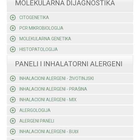
MOLEKULARNA DIJAGNOSTIKA
CITOGENETIKA
PCR MIKROBIOLOGIJA
MOLEKULARNA GENETIKA
HISTOPATOLOGIJA
PANELI I INHALATORNI ALERGENI
INHALACIONI ALERGENI - ŽIVOTINJSKI
INHALACIONI ALERGENI - PRAŠINA
INHALACIONI ALERGENI - MIX
ALERGOLOGIJA
ALERGENI PANELI
INHALACIONI ALERGENI - BUĐI