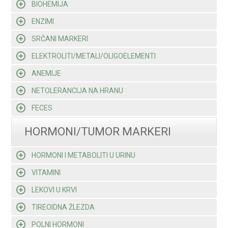
BIOHEMIJA
ENZIMI
SRČANI MARKERI
ELEKTROLITI/METALI/OLIGOELEMENTI
ANEMIJE
NETOLERANCIJA NA HRANU
FECES
HORMONI/TUMOR MARKERI
HORMONI I METABOLITI U URINU
VITAMINI
LEKOVI U KRVI
TIREOIDNA ŽLEZDA
POLNI HORMONI