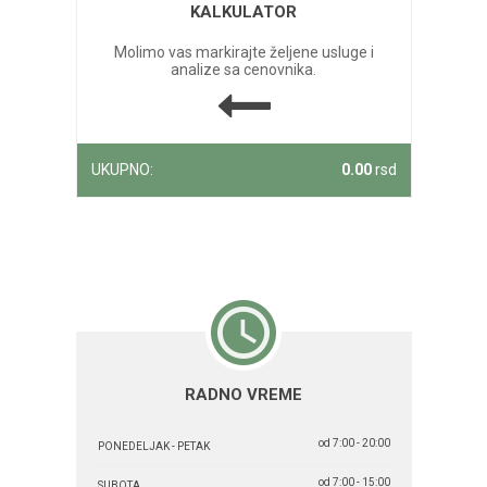
KALKULATOR
Molimo vas markirajte željene usluge i
analize sa cenovnika.
UKUPNO:
0.00
rsd
RADNO VREME
od 7:00 - 20:00
PONEDELJAK - PETAK
od 7:00 - 15:00
SUBOTA