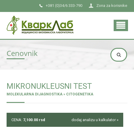
+381 (0)34/6 333-790
Zona za korisnike
Cenovnik
MIKRONUKLEUSNI TEST
MOLEKULARNA DIJAGNOSTIKA » CITOGENETIKA
CENA:
7,100.00
rsd
dodaj analizu u kalkulator »