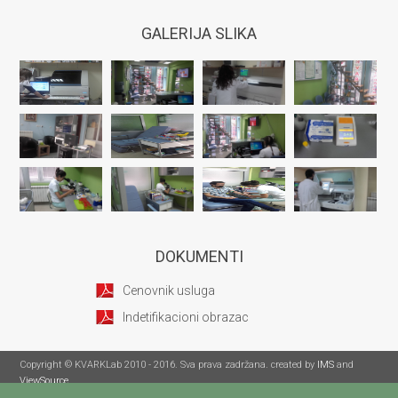
GALERIJA SLIKA
DOKUMENTI
Cenovnik usluga
Indetifikacioni obrazac
Copyright © KVARKLab 2010 - 2016. Sva prava zadržana. created by
IMS
and
ViewSource