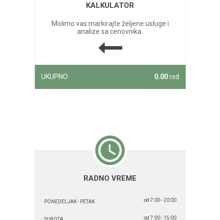
KALKULATOR
Molimo vas markirajte željene usluge i
analize sa cenovnika.
UKUPNO:
0.00
rsd
RADNO VREME
od 7:00 - 20:00
PONEDELJAK - PETAK
od 7:00 - 15:00
SUBOTA