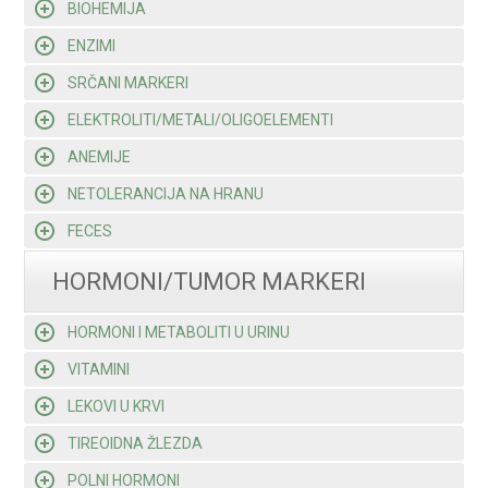
BIOHEMIJA
ENZIMI
SRČANI MARKERI
ELEKTROLITI/METALI/OLIGOELEMENTI
ANEMIJE
NETOLERANCIJA NA HRANU
FECES
HORMONI/TUMOR MARKERI
HORMONI I METABOLITI U URINU
VITAMINI
LEKOVI U KRVI
TIREOIDNA ŽLEZDA
POLNI HORMONI