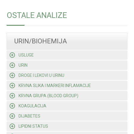
OSTALE ANALIZE
URIN/BIOHEMIJA
USLUGE
URIN
DROGE I LEKOVI U URINU
KRVNA SLIKA I MARKERI INFLAMACIJE
KRVNA GRUPA (BLOOD GROUP)
KOAGULACIJA
DIJABETES
LIPIDNI STATUS