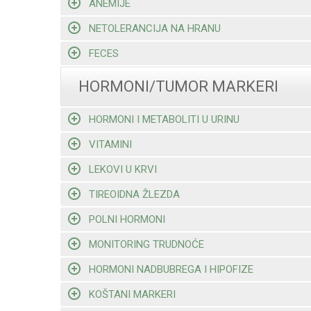
ANEMIJE
NETOLERANCIJA NA HRANU
FECES
HORMONI/TUMOR MARKERI
HORMONI I METABOLITI U URINU
VITAMINI
LEKOVI U KRVI
TIREOIDNA ŽLEZDA
POLNI HORMONI
MONITORING TRUDNOĆE
HORMONI NADBUBREGA I HIPOFIZE
KOŠTANI MARKERI