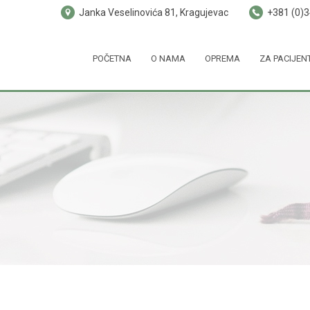
Janka Veselinovića 81, Kragujevac
+381 (0)
POČETNA
O NAMA
OPREMA
ZA PACIJEN