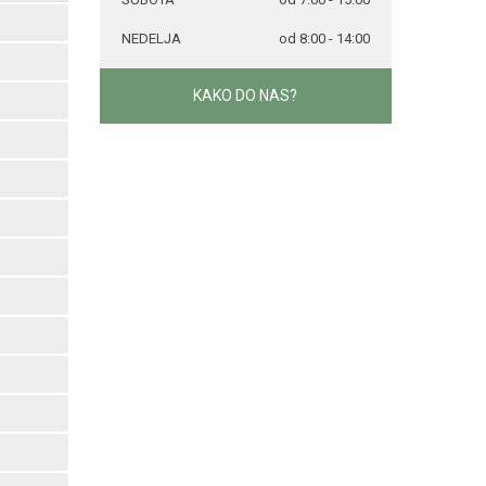
NEDELJA
od 8:00 - 14:00
KAKO DO NAS?