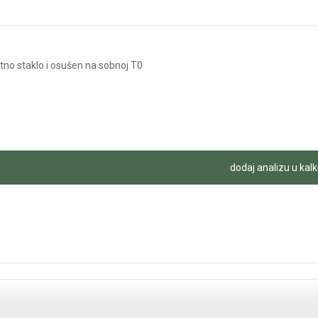
etno staklo i osušen na sobnoj T0
dodaj analizu u kalk