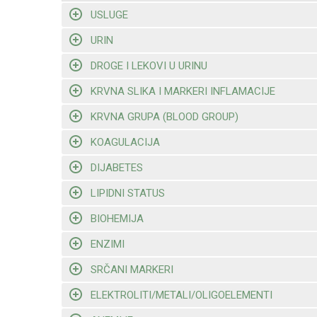
USLUGE
URIN
DROGE I LEKOVI U URINU
KRVNA SLIKA I MARKERI INFLAMACIJE
KRVNA GRUPA (BLOOD GROUP)
KOAGULACIJA
DIJABETES
LIPIDNI STATUS
BIOHEMIJA
ENZIMI
SRČANI MARKERI
ELEKTROLITI/METALI/OLIGOELEMENTI