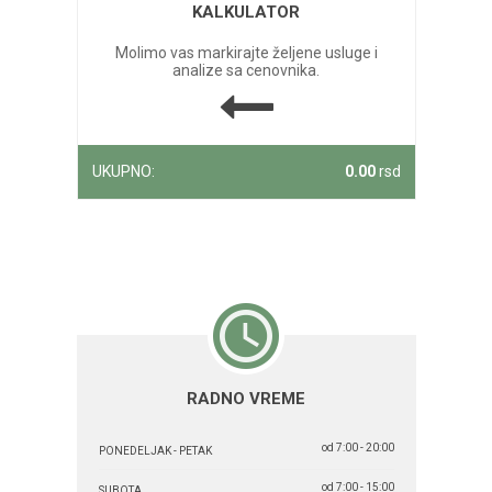
KALKULATOR
Molimo vas markirajte željene usluge i
analize sa cenovnika.
UKUPNO:
0.00
rsd
RADNO VREME
od 7:00 - 20:00
PONEDELJAK - PETAK
od 7:00 - 15:00
SUBOTA