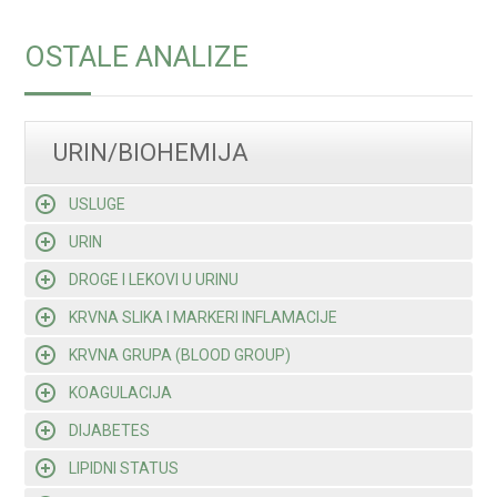
OSTALE ANALIZE
URIN/BIOHEMIJA
USLUGE
URIN
DROGE I LEKOVI U URINU
KRVNA SLIKA I MARKERI INFLAMACIJE
KRVNA GRUPA (BLOOD GROUP)
KOAGULACIJA
DIJABETES
LIPIDNI STATUS