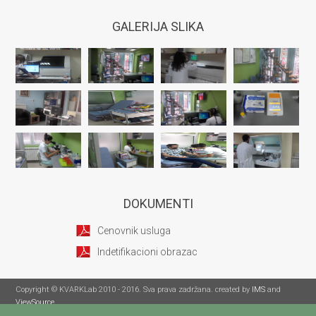
GALERIJA SLIKA
DOKUMENTI
Cenovnik usluga
Indetifikacioni obrazac
Copyright © KVARKLab 2010 - 2016. Sva prava zadržana. created by
IMS
and
ViewSource