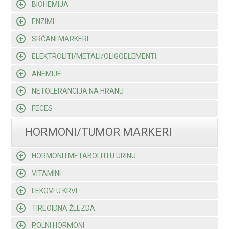
BIOHEMIJA
ENZIMI
SRČANI MARKERI
ELEKTROLITI/METALI/OLIGOELEMENTI
ANEMIJE
NETOLERANCIJA NA HRANU
FECES
HORMONI/TUMOR MARKERI
HORMONI I METABOLITI U URINU
VITAMINI
LEKOVI U KRVI
TIREOIDNA ŽLEZDA
POLNI HORMONI