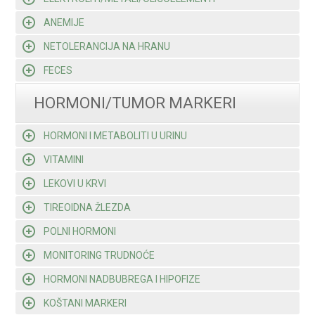
ANEMIJE
NETOLERANCIJA NA HRANU
FECES
HORMONI/TUMOR MARKERI
HORMONI I METABOLITI U URINU
VITAMINI
LEKOVI U KRVI
TIREOIDNA ŽLEZDA
POLNI HORMONI
MONITORING TRUDNOĆE
HORMONI NADBUBREGA I HIPOFIZE
KOŠTANI MARKERI