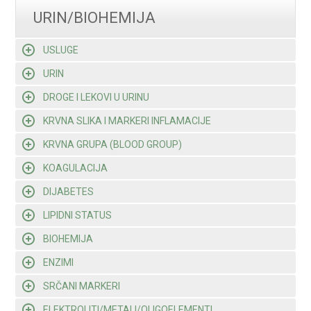
URIN/BIOHEMIJA
USLUGE
URIN
DROGE I LEKOVI U URINU
KRVNA SLIKA I MARKERI INFLAMACIJE
KRVNA GRUPA (BLOOD GROUP)
KOAGULACIJA
DIJABETES
LIPIDNI STATUS
BIOHEMIJA
ENZIMI
SRČANI MARKERI
ELEKTROLITI/METALI/OLIGOELEMENTI