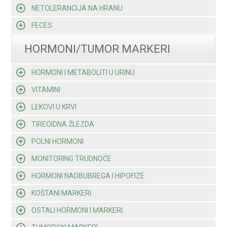
NETOLERANCIJA NA HRANU
FECES
HORMONI/TUMOR MARKERI
HORMONI I METABOLITI U URINU
VITAMINI
LEKOVI U KRVI
TIREOIDNA ŽLEZDA
POLNI HORMONI
MONITORING TRUDNOĆE
HORMONI NADBUBREGA I HIPOFIZE
KOŠTANI MARKERI
OSTALI HORMONI I MARKERI