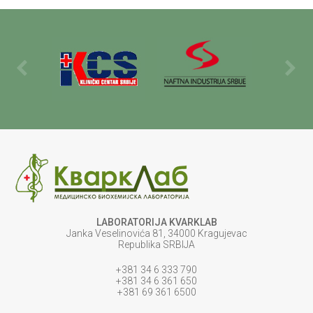
LABORATORIJA KVARKLAB
Janka Veselinovića 81, 34000 Kragujevac
Republika SRBIJA
+381 34 6 333 790
+381 34 6 361 650
+381 69 361 6500