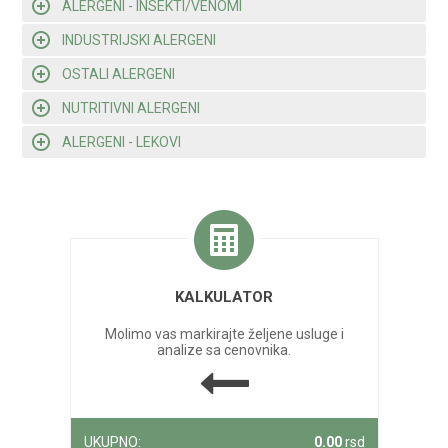
ALERGENI - INSEKTI/VENOMI
INDUSTRIJSKI ALERGENI
OSTALI ALERGENI
NUTRITIVNI ALERGENI
ALERGENI - LEKOVI
KALKULATOR
Molimo vas markirajte željene usluge i
analize sa cenovnika.
UKUPNO:
0.00
rsd