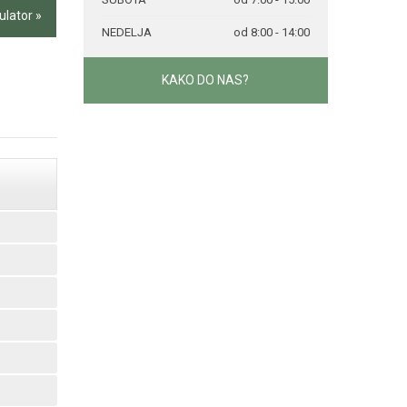
ulator »
NEDELJA
od 8:00 - 14:00
KAKO DO NAS?