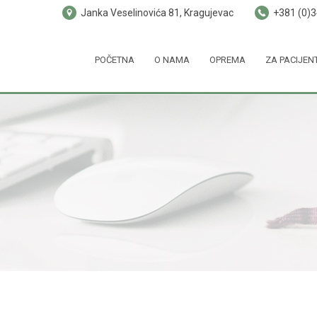
Janka Veselinovića 81, Kragujevac
+381 (0)
POČETNA
O NAMA
OPREMA
ZA PACIJEN