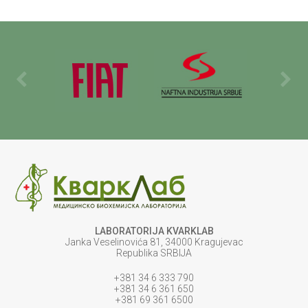
LABORATORIJA KVARKLAB
Janka Veselinovića 81, 34000 Kragujevac
Republika SRBIJA
+381 34 6 333 790
+381 34 6 361 650
+381 69 361 6500