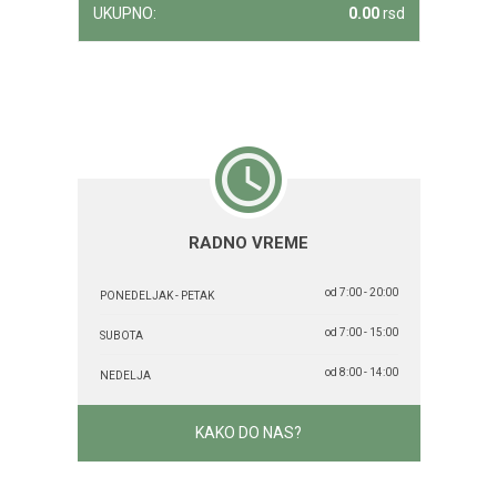
UKUPNO:
0.00
rsd
RADNO VREME
od 7:00 - 20:00
PONEDELJAK - PETAK
od 7:00 - 15:00
SUBOTA
od 8:00 - 14:00
NEDELJA
KAKO DO NAS?