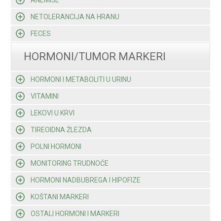
ANEMIJE
NETOLERANCIJA NA HRANU
FECES
HORMONI/TUMOR MARKERI
HORMONI I METABOLITI U URINU
VITAMINI
LEKOVI U KRVI
TIREOIDNA ŽLEZDA
POLNI HORMONI
MONITORING TRUDNOĆE
HORMONI NADBUBREGA I HIPOFIZE
KOŠTANI MARKERI
OSTALI HORMONI I MARKERI