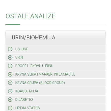
OSTALE ANALIZE
URIN/BIOHEMIJA
USLUGE
URIN
DROGE I LEKOVI U URINU
KRVNA SLIKA I MARKERI INFLAMACIJE
KRVNA GRUPA (BLOOD GROUP)
KOAGULACIJA
DIJABETES
LIPIDNI STATUS