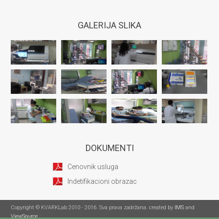
GALERIJA SLIKA
DOKUMENTI
Cenovnik usluga
Indetifikacioni obrazac
Copyright © KVARKLab 2010 - 2016. Sva prava zadržana. created by
IMS
and
ViewSource