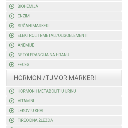
BIOHEMIJA
ENZIMI
SRČANI MARKERI
ELEKTROLITI/METALI/OLIGOELEMENTI
ANEMIJE
NETOLERANCIJA NA HRANU
FECES
HORMONI/TUMOR MARKERI
HORMONI I METABOLITI U URINU
VITAMINI
LEKOVI U KRVI
TIREOIDNA ŽLEZDA