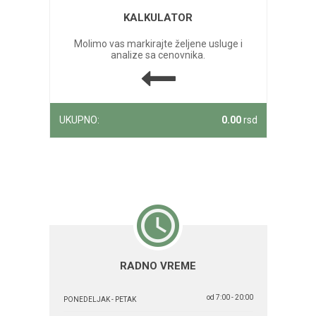
KALKULATOR
Molimo vas markirajte željene usluge i
analize sa cenovnika.
UKUPNO:
0.00
rsd
RADNO VREME
od 7:00 - 20:00
PONEDELJAK - PETAK