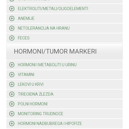
ELEKTROLITI/METALI/OLIGOELEMENTI
ANEMIJE
NETOLERANCIJA NA HRANU
FECES
HORMONI/TUMOR MARKERI
HORMONI I METABOLITI U URINU
VITAMINI
LEKOVI U KRVI
TIREOIDNA ŽLEZDA
POLNI HORMONI
MONITORING TRUDNOĆE
HORMONI NADBUBREGA I HIPOFIZE