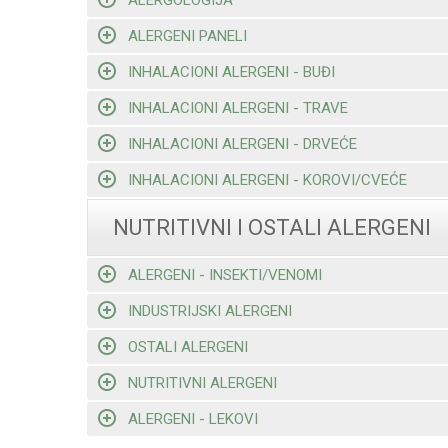
ALERGENI PANELI
INHALACIONI ALERGENI - BUĐI
INHALACIONI ALERGENI - TRAVE
INHALACIONI ALERGENI - DRVEĆE
INHALACIONI ALERGENI - KOROVI/CVEĆE
NUTRITIVNI I OSTALI ALERGENI
ALERGENI - INSEKTI/VENOMI
INDUSTRIJSKI ALERGENI
OSTALI ALERGENI
NUTRITIVNI ALERGENI
ALERGENI - LEKOVI