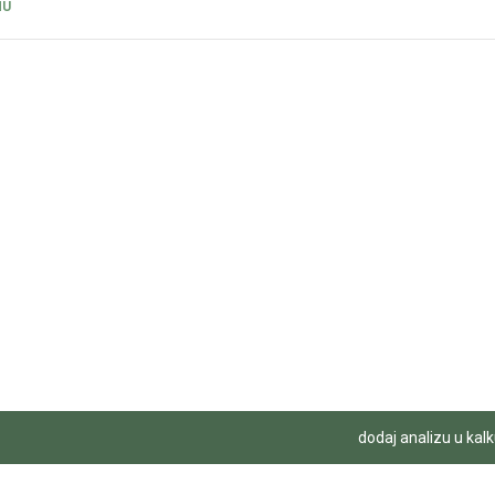
NU
dodaj analizu u kalk