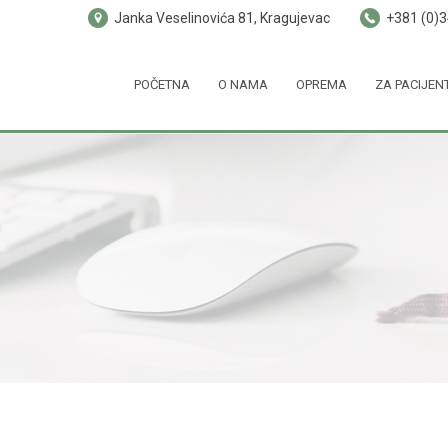
Janka Veselinovića 81, Kragujevac
+381 (0)
POČETNA
O NAMA
OPREMA
ZA PACIJEN