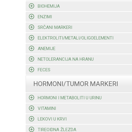
BIOHEMIJA
ENZIMI
SRČANI MARKERI
ELEKTROLITI/METALI/OLIGOELEMENTI
ANEMIJE
NETOLERANCIJA NA HRANU
FECES
HORMONI/TUMOR MARKERI
HORMONI I METABOLITI U URINU
VITAMINI
LEKOVI U KRVI
TIREOIDNA ŽLEZDA