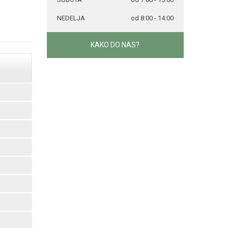
NEDELJA
od 8:00 - 14:00
KAKO DO NAS?