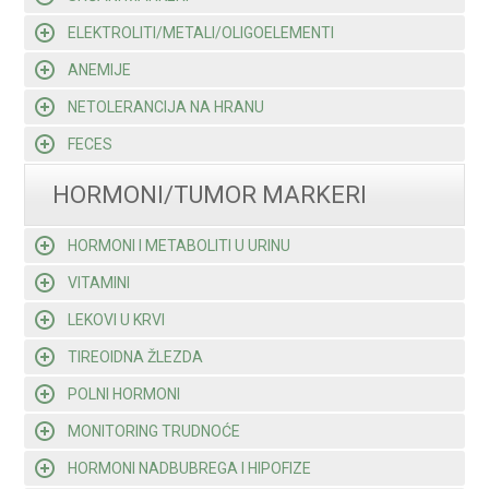
ELEKTROLITI/METALI/OLIGOELEMENTI
ANEMIJE
NETOLERANCIJA NA HRANU
FECES
HORMONI/TUMOR MARKERI
HORMONI I METABOLITI U URINU
VITAMINI
LEKOVI U KRVI
TIREOIDNA ŽLEZDA
POLNI HORMONI
MONITORING TRUDNOĆE
HORMONI NADBUBREGA I HIPOFIZE