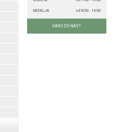
NEDELJA
od 8:00 - 14:00
KAKO DO NAS?