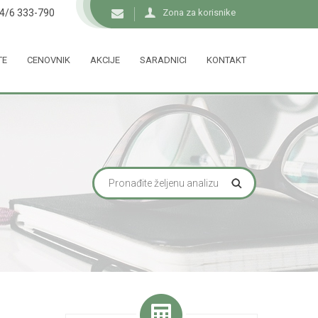
34/6 333-790
Zona za korisnike
TE
CENOVNIK
AKCIJE
SARADNICI
KONTAKT