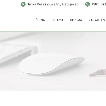
Janka Veselinovića 81, Kragujevac
+381 (0)
POČETNA
O NAMA
OPREMA
ZA PACIJEN