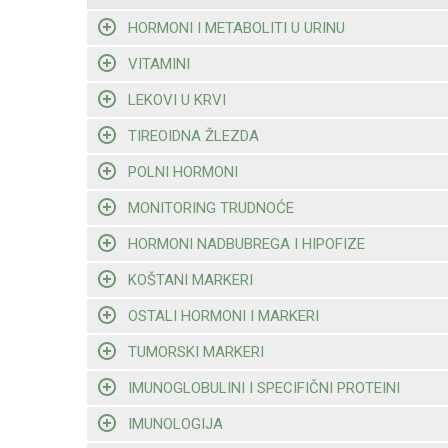
HORMONI I METABOLITI U URINU
VITAMINI
LEKOVI U KRVI
TIREOIDNA ŽLEZDA
POLNI HORMONI
MONITORING TRUDNOĆE
HORMONI NADBUBREGA I HIPOFIZE
KOŠTANI MARKERI
OSTALI HORMONI I MARKERI
TUMORSKI MARKERI
IMUNOGLOBULINI I SPECIFIČNI PROTEINI
IMUNOLOGIJA