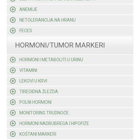
ANEMIJE
NETOLERANCIJA NA HRANU
FECES
HORMONI/TUMOR MARKERI
HORMONI I METABOLITI U URINU
VITAMINI
LEKOVI U KRVI
TIREOIDNA ŽLEZDA
POLNI HORMONI
MONITORING TRUDNOĆE
HORMONI NADBUBREGA I HIPOFIZE
KOŠTANI MARKERI