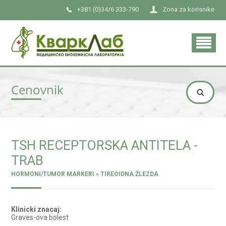
+381 (0)34/6 333-790
Zona za korisnike
Cenovnik
TSH RECEPTORSKA ANTITELA -
TRAB
HORMONI/TUMOR MARKERI » TIREOIDNA ŽLEZDA
Klinicki znacaj:
Graves-ova bolest