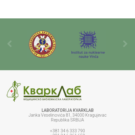
LABORATORIJA KVARKLAB
Janka Veselinovića 81, 34000 Kragujevac
Republika SRBIJA
+381 34 6 333 790