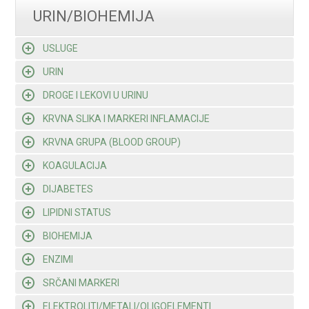
URIN/BIOHEMIJA
USLUGE
URIN
DROGE I LEKOVI U URINU
KRVNA SLIKA I MARKERI INFLAMACIJE
KRVNA GRUPA (BLOOD GROUP)
KOAGULACIJA
DIJABETES
LIPIDNI STATUS
BIOHEMIJA
ENZIMI
SRČANI MARKERI
ELEKTROLITI/METALI/OLIGOELEMENTI