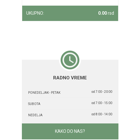
UKUPNO:
0.00
rsd
RADNO VREME
od 7:00 - 20:00
PONEDELJAK - PETAK
od 7:00 - 15:00
SUBOTA
od 8:00 - 14:00
NEDELJA
KAKO DO NAS?