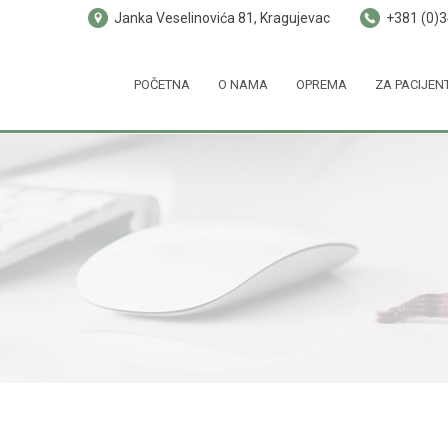
Janka Veselinovića 81, Kragujevac
+381 (0)
POČETNA
O NAMA
OPREMA
ZA PACIJEN