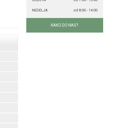
NEDELJA
od 8:00 - 14:00
KAKO DO NAS?