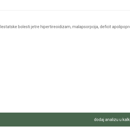
lestatske bolesti jetre hipertireoidizam, malapsorpcija, deficit apolipop
dodaj analizu u kalk