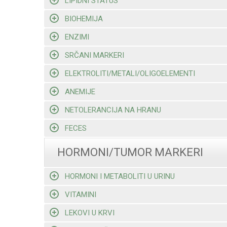
LIPIDNI STATUS
BIOHEMIJA
ENZIMI
SRČANI MARKERI
ELEKTROLITI/METALI/OLIGOELEMENTI
ANEMIJE
NETOLERANCIJA NA HRANU
FECES
HORMONI/TUMOR MARKERI
HORMONI I METABOLITI U URINU
VITAMINI
LEKOVI U KRVI