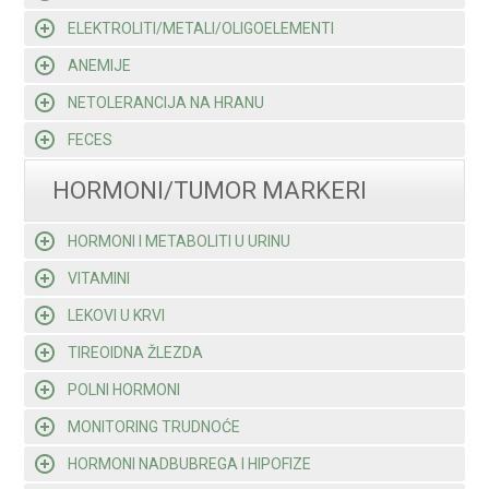
ELEKTROLITI/METALI/OLIGOELEMENTI
ANEMIJE
NETOLERANCIJA NA HRANU
FECES
HORMONI/TUMOR MARKERI
HORMONI I METABOLITI U URINU
VITAMINI
LEKOVI U KRVI
TIREOIDNA ŽLEZDA
POLNI HORMONI
MONITORING TRUDNOĆE
HORMONI NADBUBREGA I HIPOFIZE