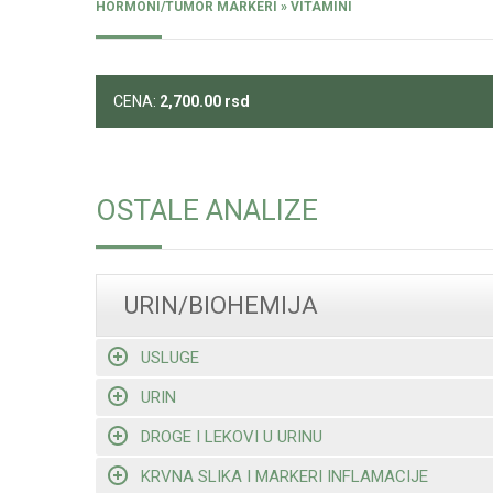
HORMONI/TUMOR MARKERI » VITAMINI
CENA:
2,700.00
rsd
OSTALE ANALIZE
URIN/BIOHEMIJA
USLUGE
URIN
DROGE I LEKOVI U URINU
KRVNA SLIKA I MARKERI INFLAMACIJE