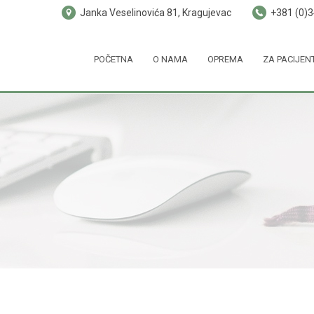
Janka Veselinovića 81, Kragujevac
+381 (0)
POČETNA
O NAMA
OPREMA
ZA PACIJEN