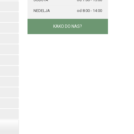
NEDELJA
od 8:00 - 14:00
KAKO DO NAS?