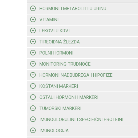
HORMONI I METABOLITI U URINU
VITAMINI
LEKOVI U KRVI
TIREOIDNA ŽLEZDA
POLNI HORMONI
MONITORING TRUDNOĆE
HORMONI NADBUBREGA I HIPOFIZE
KOŠTANI MARKERI
OSTALI HORMONI I MARKERI
TUMORSKI MARKERI
IMUNOGLOBULINI I SPECIFIČNI PROTEINI
IMUNOLOGIJA