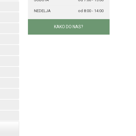
NEDELJA
od 8:00 - 14:00
KAKO DO NAS?