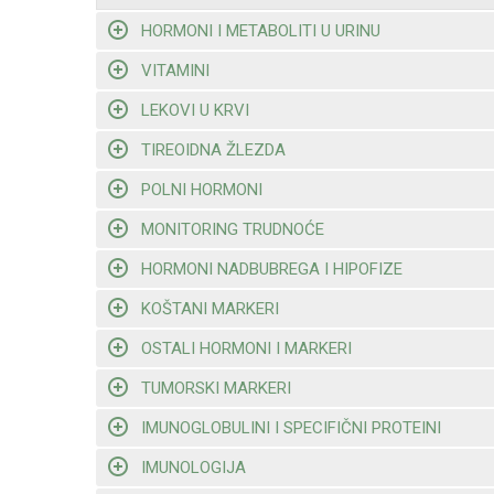
HORMONI I METABOLITI U URINU
VITAMINI
LEKOVI U KRVI
TIREOIDNA ŽLEZDA
POLNI HORMONI
MONITORING TRUDNOĆE
HORMONI NADBUBREGA I HIPOFIZE
KOŠTANI MARKERI
OSTALI HORMONI I MARKERI
TUMORSKI MARKERI
IMUNOGLOBULINI I SPECIFIČNI PROTEINI
IMUNOLOGIJA