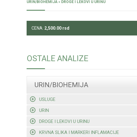
URIN/BIOHEMIJA » DROGE I LEKOVI U URINU
CENA:
2,500.00
rsd
OSTALE ANALIZE
URIN/BIOHEMIJA
USLUGE
URIN
DROGE I LEKOVI U URINU
KRVNA SLIKA I MARKERI INFLAMACIJE