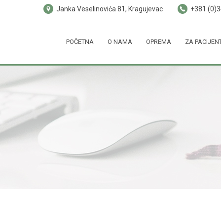
Janka Veselinovića 81, Kragujevac
+381 (0)
POČETNA
O NAMA
OPREMA
ZA PACIJEN