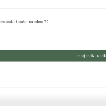
etno staklo i osušen na sobnoj T0
dodaj analizu u kalk