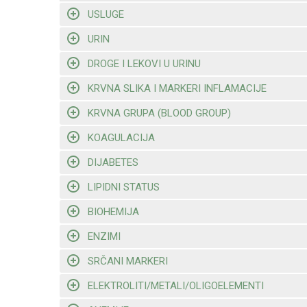
USLUGE
URIN
DROGE I LEKOVI U URINU
KRVNA SLIKA I MARKERI INFLAMACIJE
KRVNA GRUPA (BLOOD GROUP)
KOAGULACIJA
DIJABETES
LIPIDNI STATUS
BIOHEMIJA
ENZIMI
SRČANI MARKERI
ELEKTROLITI/METALI/OLIGOELEMENTI