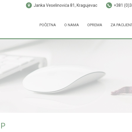
Janka Veselinovića 81, Kragujevac
+381 (0)
POČETNA
O NAMA
OPREMA
ZA PACIJEN
MP