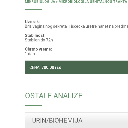
MIKROBIOLOGIJA » MIKROBIOLOGIJA GENITALNOG TRAKTA
Uzorak:
Bris vaginalnog sekreta ili iscedka uretre nanet na predm
Stabilnost:
Stabilan do 72h
Obrtno vreme:
1 dan
CENA:
700.00
rsd
OSTALE ANALIZE
URIN/BIOHEMIJA