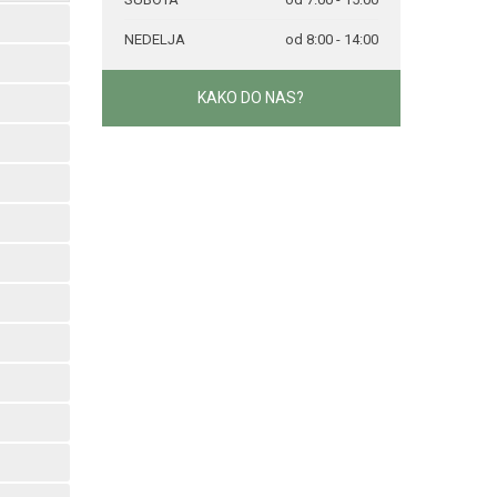
NEDELJA
od 8:00 - 14:00
KAKO DO NAS?