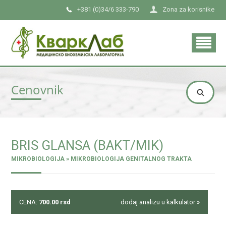
+381 (0)34/6 333-790
Zona za korisnike
Cenovnik
BRIS GLANSA (BAKT/MIK)
MIKROBIOLOGIJA » MIKROBIOLOGIJA GENITALNOG TRAKTA
CENA:
700.00
rsd
dodaj analizu u kalkulator »