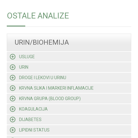
OSTALE ANALIZE
URIN/BIOHEMIJA
USLUGE
URIN
DROGE I LEKOVI U URINU
KRVNA SLIKA I MARKERI INFLAMACIJE
KRVNA GRUPA (BLOOD GROUP)
KOAGULACIJA
DIJABETES
LIPIDNI STATUS