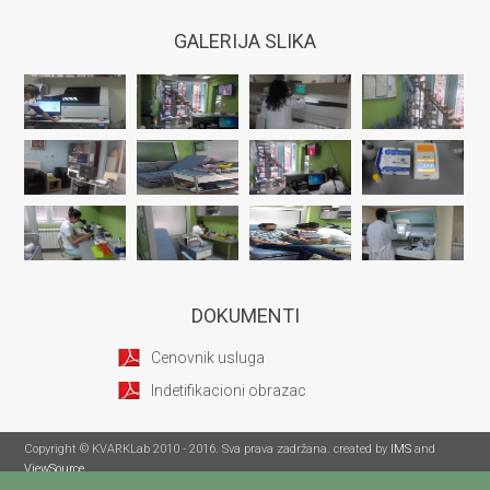
GALERIJA SLIKA
DOKUMENTI
Cenovnik usluga
Indetifikacioni obrazac
Copyright © KVARKLab 2010 - 2016. Sva prava zadržana. created by
IMS
and
ViewSource