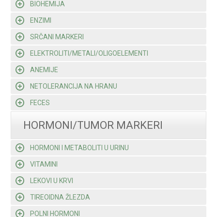
BIOHEMIJA
ENZIMI
SRČANI MARKERI
ELEKTROLITI/METALI/OLIGOELEMENTI
ANEMIJE
NETOLERANCIJA NA HRANU
FECES
HORMONI/TUMOR MARKERI
HORMONI I METABOLITI U URINU
VITAMINI
LEKOVI U KRVI
TIREOIDNA ŽLEZDA
POLNI HORMONI