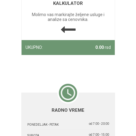
KALKULATOR
Molimo vas markirajte željene usluge i
analize sa cenovnika.
UKUPNO:
0.00
rsd
RADNO VREME
od 7:00 - 20:00
PONEDELJAK - PETAK
od 7:00 - 15:00
SUBOTA