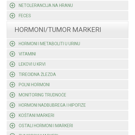
NETOLERANCIJA NA HRANU
FECES
HORMONI/TUMOR MARKERI
HORMONI I METABOLITI U URINU
VITAMINI
LEKOVI U KRVI
TIREOIDNA ŽLEZDA
POLNI HORMONI
MONITORING TRUDNOĆE
HORMONI NADBUBREGA I HIPOFIZE
KOŠTANI MARKERI
OSTALI HORMONI I MARKERI