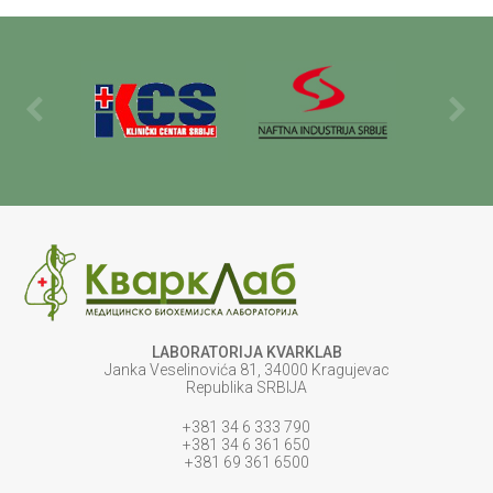
LABORATORIJA KVARKLAB
Janka Veselinovića 81, 34000 Kragujevac
Republika SRBIJA
+381 34 6 333 790
+381 34 6 361 650
+381 69 361 6500