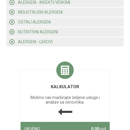
ALERGENI - INSEKTI/VENOMI
INDUSTRIJSKI ALERGENI
OSTALI ALERGENI
NUTRITIVNI ALERGENI
ALERGENI - LEKOVI
KALKULATOR
Molimo vas markirajte željene usluge i
analize sa cenovnika.
UKUPNO:
0.00
rsd