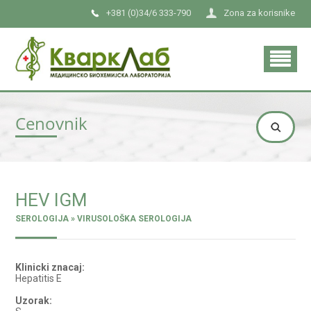
+381 (0)34/6 333-790
Zona za korisnike
Cenovnik
HEV IGM
SEROLOGIJA » VIRUSOLOŠKA SEROLOGIJA
Klinicki znacaj:
Hepatitis E
Uzorak: