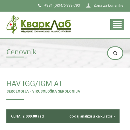
+381 (0)34/6 333-790
Zona za korisnike
Cenovnik
HAV IGG/IGM AT
SEROLOGIJA » VIRUSOLOŠKA SEROLOGIJA
CENA:
2,000.00
rsd
dodaj analizu u kalkulator »