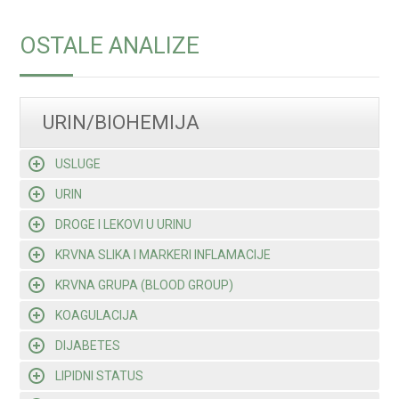
OSTALE ANALIZE
URIN/BIOHEMIJA
USLUGE
URIN
DROGE I LEKOVI U URINU
KRVNA SLIKA I MARKERI INFLAMACIJE
KRVNA GRUPA (BLOOD GROUP)
KOAGULACIJA
DIJABETES
LIPIDNI STATUS