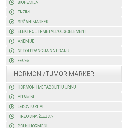
BIOHEMIJA
ENZIMI
SRČANI MARKERI
ELEKTROLITI/METALI/OLIGOELEMENTI
ANEMIJE
NETOLERANCIJA NA HRANU
FECES
HORMONI/TUMOR MARKERI
HORMONI I METABOLITI U URINU
VITAMINI
LEKOVI U KRVI
TIREOIDNA ŽLEZDA
POLNI HORMONI