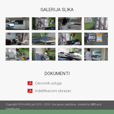
GALERIJA SLIKA
DOKUMENTI
Cenovnik usluga
Indetifikacioni obrazac
Copyright © KVARKLab 2010 - 2016. Sva prava zadržana. created by
IMS
and
ViewSource