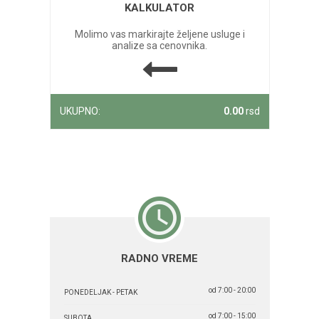
KALKULATOR
Molimo vas markirajte željene usluge i
analize sa cenovnika.
UKUPNO:
0.00
rsd
RADNO VREME
od 7:00 - 20:00
PONEDELJAK - PETAK
od 7:00 - 15:00
SUBOTA