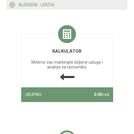
ALERGENI - LEKOVI
KALKULATOR
Molimo vas markirajte željene usluge i
analize sa cenovnika.
UKUPNO:
0.00
rsd