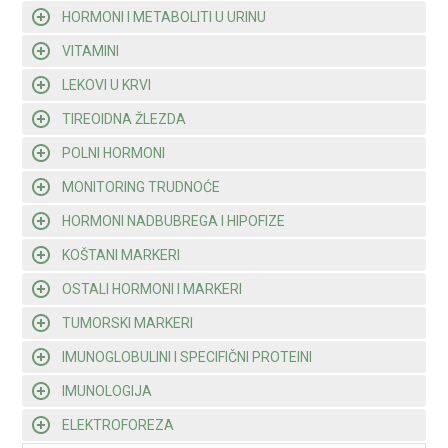
HORMONI I METABOLITI U URINU
VITAMINI
LEKOVI U KRVI
TIREOIDNA ŽLEZDA
POLNI HORMONI
MONITORING TRUDNOĆE
HORMONI NADBUBREGA I HIPOFIZE
KOŠTANI MARKERI
OSTALI HORMONI I MARKERI
TUMORSKI MARKERI
IMUNOGLOBULINI I SPECIFIČNI PROTEINI
IMUNOLOGIJA
ELEKTROFOREZA