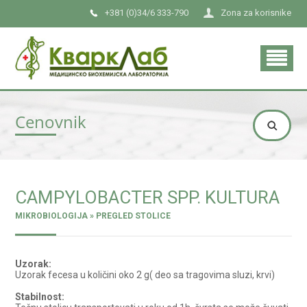
+381 (0)34/6 333-790
Zona za korisnike
Cenovnik
CAMPYLOBACTER SPP. KULTURA
MIKROBIOLOGIJA » PREGLED STOLICE
Uzorak:
Uzorak fecesa u količini oko 2 g( deo sa tragovima sluzi, krvi)
Stabilnost: