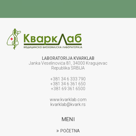
LABORATORIJA KVARKLAB
Janka Veselinovića 81, 34000 Kragujevac
Republika SRBIJA
+381 34 6 333 790
+381 34 6 361 650
+381 69 361 6500
www.kvarklab.com
kvarklab@kvark.rs
MENI
POČETNA