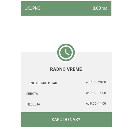
UKUPNO:
0.00
rsd
RADNO VREME
od 7:00 - 20:00
PONEDELJAK - PETAK
od 7:00 - 15:00
SUBOTA
od 8:00 - 14:00
NEDELJA
KAKO DO NAS?