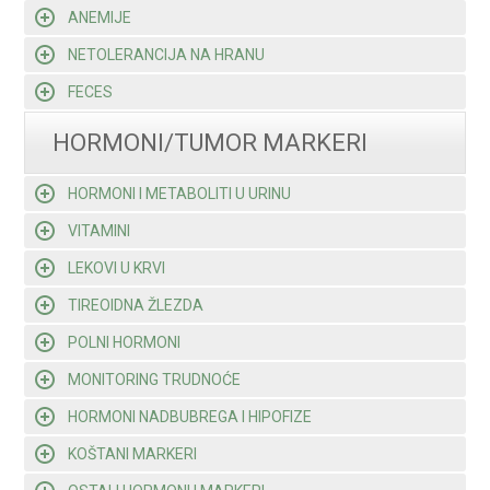
ANEMIJE
NETOLERANCIJA NA HRANU
FECES
HORMONI/TUMOR MARKERI
HORMONI I METABOLITI U URINU
VITAMINI
LEKOVI U KRVI
TIREOIDNA ŽLEZDA
POLNI HORMONI
MONITORING TRUDNOĆE
HORMONI NADBUBREGA I HIPOFIZE
KOŠTANI MARKERI