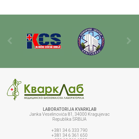
LABORATORIJA KVARKLAB
Janka Veselinovića 81, 34000 Kragujevac
Republika SRBIJA
+381 34 6 333 790
+381 34 6 361 650