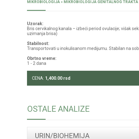
MIKROBIOLOGIJA » MIKROBIOLOGIJA GENITALNOG TRAKTA
Uzorak:
Bris cervikalnog kanala – izbeći period ovulacije; višak sek
uzimanja brisa)
Stabilnost:
Transportovati u inokulisanom medijumu. Stabilan na sobn
Obrtno vreme:
1 - 2 dana
CENA:
1,400.00
rsd
OSTALE ANALIZE
URIN/BIOHEMIJA