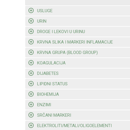
USLUGE
URIN
DROGE I LEKOVI U URINU
KRVNA SLIKA I MARKERI INFLAMACIJE
KRVNA GRUPA (BLOOD GROUP)
KOAGULACIJA
DIJABETES
LIPIDNI STATUS
BIOHEMIJA
ENZIMI
SRČANI MARKERI
ELEKTROLITI/METALI/OLIGOELEMENTI