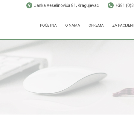
Janka Veselinovića 81, Kragujevac
+381 (0)
POČETNA
O NAMA
OPREMA
ZA PACIJEN