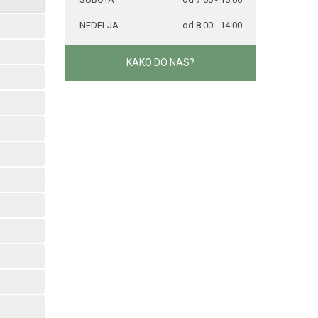
NEDELJA
od 8:00 - 14:00
KAKO DO NAS?